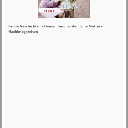
Große Geschichte in kleinen Geschichten: Eine Mutter in
Nachkriegszeiten