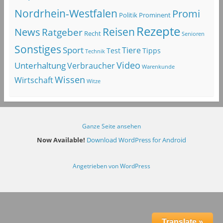
Nordrhein-Westfalen
Promi
Politik
Prominent
Rezepte
Reisen
News
Ratgeber
Recht
Senioren
Sonstiges
Sport
Tiere
Test
Tipps
Technik
Video
Unterhaltung
Verbraucher
Warenkunde
Wissen
Wirtschaft
Witze
Ganze Seite ansehen
Now Available!
Download WordPress for Android
Angetrieben von WordPress
Translate »