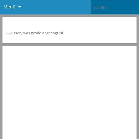
Menü
Newspol
… wissen, was grade angesagt ist