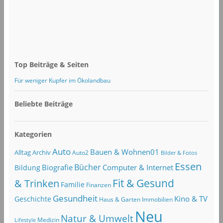
Top Beiträge & Seiten
Für weniger Kupfer im Ökolandbau
Beliebte Beiträge
Kategorien
Auto
Bauen & Wohnen01
Alltag
Archiv
Auto2
Bilder & Fotos
Essen
Bücher
Computer & Internet
Biografie
Bildung
Fit & Gesund
& Trinken
Familie
Finanzen
Gesundheit
Kino & TV
Geschichte
Haus & Garten
Immobilien
Neu
Natur & Umwelt
Lifestyle
Medizin