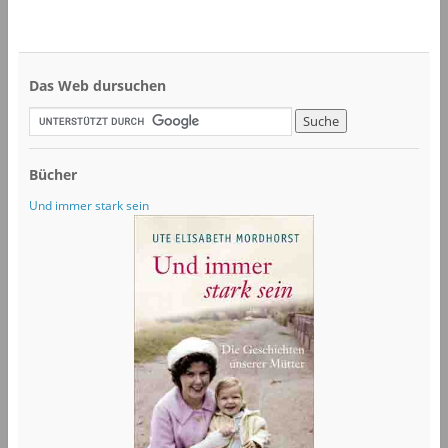
Das Web dursuchen
Bücher
Und immer stark sein