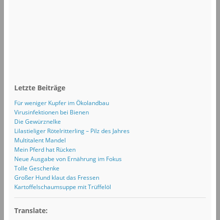
Letzte Beiträge
Für weniger Kupfer im Ökolandbau
Virusinfektionen bei Bienen
Die Gewürznelke
Lilastieliger Rötelritterling – Pilz des Jahres
Multitalent Mandel
Mein Pferd hat Rücken
Neue Ausgabe von Ernährung im Fokus
Tolle Geschenke
Großer Hund klaut das Fressen
Kartoffelschaumsuppe mit Trüffelöl
Translate: