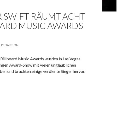
R SWIFT RÄUMT ACHT
OARD MUSIC AWARDS
REDAKTION
n Billboard Music Awards wurden in Las Vegas
angen Award-Show mit vielen unglaublichen
ben und brachten einige verdiente Sieger hervor.