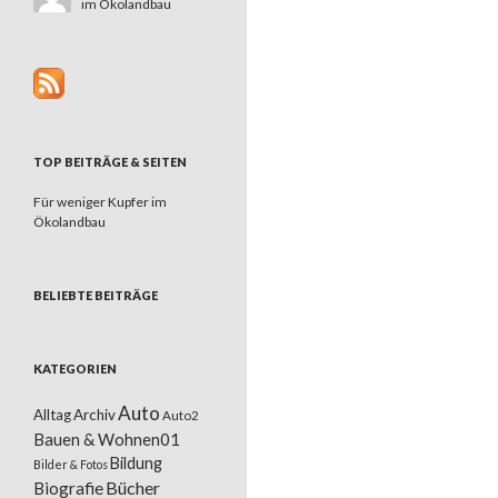
im Ökolandbau
TOP BEITRÄGE & SEITEN
Für weniger Kupfer im
Ökolandbau
BELIEBTE BEITRÄGE
KATEGORIEN
Auto
Alltag
Archiv
Auto2
Bauen & Wohnen01
Bildung
Bilder & Fotos
Bücher
Biografie