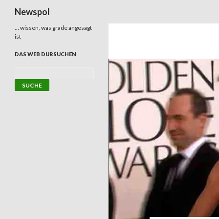
Suchen
Newspol
… wissen, was grade angesagt
ist
DAS WEB DURSUCHEN