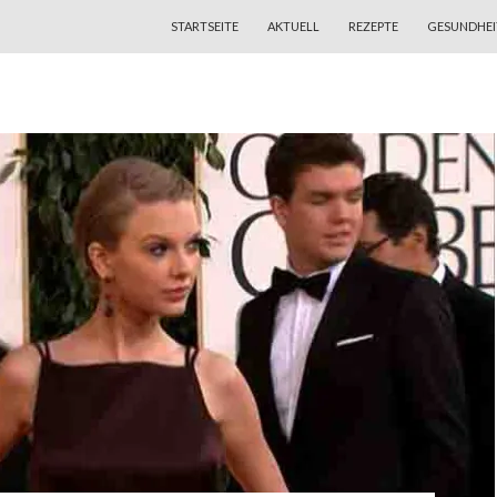
ZUM INHALT SPRINGEN
STARTSEITE
AKTUELL
REZEPTE
GESUNDHEI