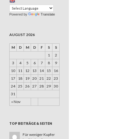
Powered by
Translate
AUGUST 2026
M
D
M
D
F
S
S
1
2
3
4
5
6
7
8
9
10
11
12
13
14
15
16
17
18
19
20
21
22
23
24
25
26
27
28
29
30
31
« Nov
TOP BEITRÄGE & SEITEN
Für weniger Kupfer