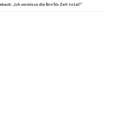
ack: ,,Ich vermisse die Bro’Sis Zeit total!“