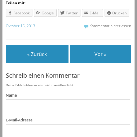
Teilen mit:
Facebook
Google
Twitter
E-Mail
Drucken
Oktober 15, 2013
Kommentar hinterlassen
« Zurück
Vor »
Schreib einen Kommentar
Deine E-Mail-Adresse wird nicht veröffentlicht.
Name
E-Mail-Adresse