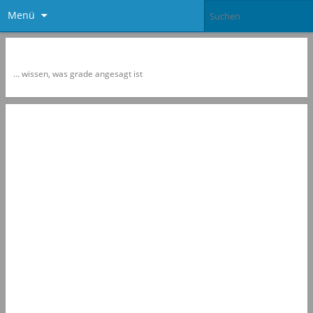
Menü
Newspol
… wissen, was grade angesagt ist