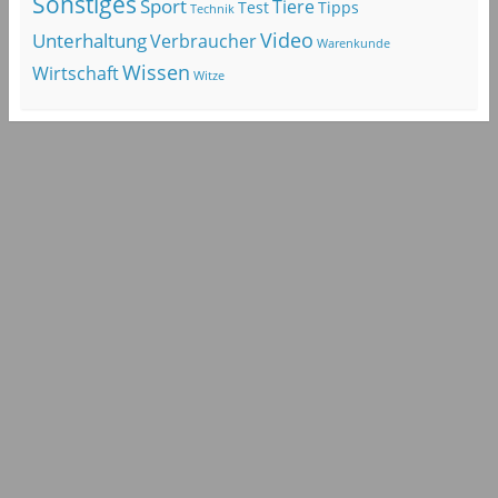
Sonstiges
Sport
Tiere
Test
Tipps
Technik
Video
Unterhaltung
Verbraucher
Warenkunde
Wissen
Wirtschaft
Witze