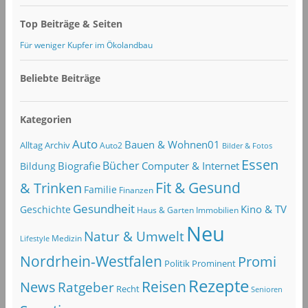
Top Beiträge & Seiten
Für weniger Kupfer im Ökolandbau
Beliebte Beiträge
Kategorien
Auto
Bauen & Wohnen01
Alltag
Archiv
Auto2
Bilder & Fotos
Essen
Bücher
Computer & Internet
Biografie
Bildung
Fit & Gesund
& Trinken
Familie
Finanzen
Gesundheit
Kino & TV
Geschichte
Haus & Garten
Immobilien
Neu
Natur & Umwelt
Lifestyle
Medizin
Nordrhein-Westfalen
Promi
Politik
Prominent
Rezepte
Reisen
News
Ratgeber
Recht
Senioren