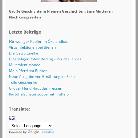
Große Geschichte in kleinen Geschichten: Eine Mutter in
Nachkriegszeiten
Letzte Beiträge
Für weniger Kupfer im Ökolandbau
Virusinfektionen bei Bienen
Die Gewürznelke
Lilastieliger Rötelritterling – Pilz des Jahres
Multitalent Mandel
Mein Pferd hat Rücken
Neue Ausgabe von Ernährung im Fokus
Tolle Geschenke
Großer Hund klaut das Fressen
Kartoffelschaumsuppe mit Trüffelöl
Translate:
Powered by
Translate