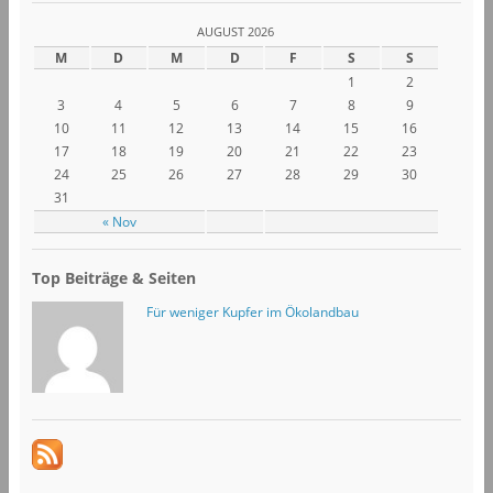
AUGUST 2026
M
D
M
D
F
S
S
1
2
3
4
5
6
7
8
9
10
11
12
13
14
15
16
17
18
19
20
21
22
23
24
25
26
27
28
29
30
31
« Nov
Top Beiträge & Seiten
Für weniger Kupfer im Ökolandbau