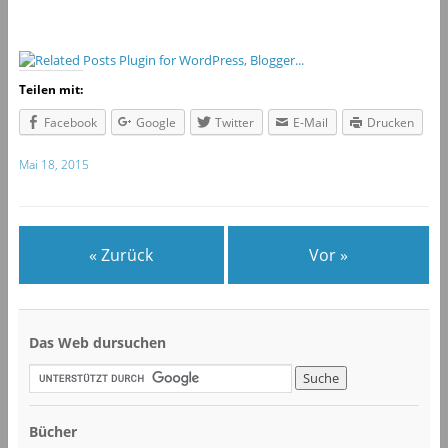
Teilen mit:
Facebook
Google
Twitter
E-Mail
Drucken
Mai 18, 2015
« Zurück
Vor »
Das Web dursuchen
Bücher