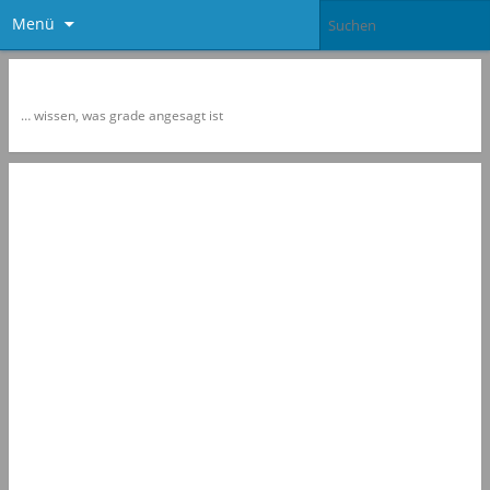
Menü
Newspol
… wissen, was grade angesagt ist