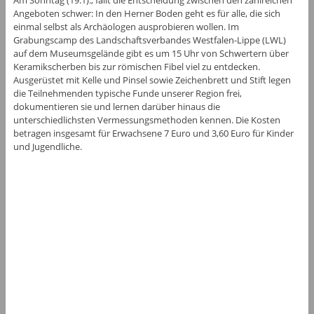
Am Sonntag (19.1)., fällt die Entscheidung zwischen den zahlreichen
Angeboten schwer: In den Herner Boden geht es für alle, die sich
einmal selbst als Archäologen ausprobieren wollen. Im
Grabungscamp des Landschaftsverbandes Westfalen-Lippe (LWL)
auf dem Museumsgelände gibt es um 15 Uhr von Schwertern über
Keramikscherben bis zur römischen Fibel viel zu entdecken.
Ausgerüstet mit Kelle und Pinsel sowie Zeichenbrett und Stift legen
die Teilnehmenden typische Funde unserer Region frei,
dokumentieren sie und lernen darüber hinaus die
unterschiedlichsten Vermessungsmethoden kennen. Die Kosten
betragen insgesamt für Erwachsene 7 Euro und 3,60 Euro für Kinder
und Jugendliche.