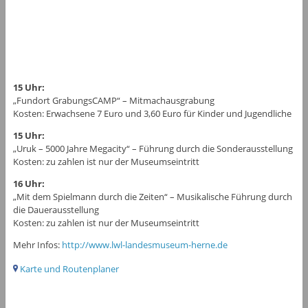
15 Uhr:
„Fundort GrabungsCAMP“ – Mitmachausgrabung
Kosten: Erwachsene 7 Euro und 3,60 Euro für Kinder und Jugendliche
15 Uhr:
„Uruk – 5000 Jahre Megacity“ – Führung durch die Sonderausstellung
Kosten: zu zahlen ist nur der Museumseintritt
16 Uhr:
„Mit dem Spielmann durch die Zeiten“ – Musikalische Führung durch
die Dauerausstellung
Kosten: zu zahlen ist nur der Museumseintritt
Mehr Infos:
http://www.lwl-landesmuseum-herne.de
Karte und Routenplaner