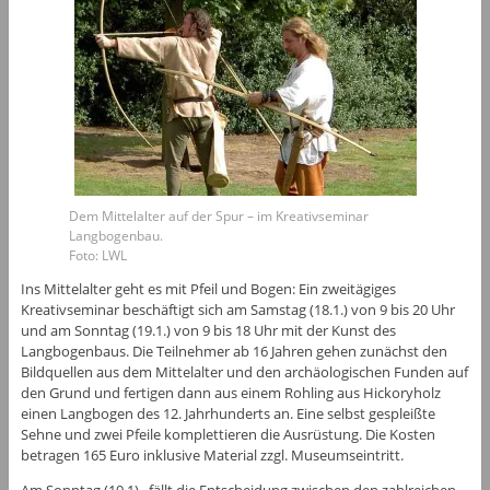
Dem Mittelalter auf der Spur – im Kreativseminar
Langbogenbau.
Foto: LWL
Ins Mittelalter geht es mit Pfeil und Bogen: Ein zweitägiges
Kreativseminar beschäftigt sich am Samstag (18.1.) von 9 bis 20 Uhr
und am Sonntag (19.1.) von 9 bis 18 Uhr mit der Kunst des
Langbogenbaus. Die Teilnehmer ab 16 Jahren gehen zunächst den
Bildquellen aus dem Mittelalter und den archäologischen Funden auf
den Grund und fertigen dann aus einem Rohling aus Hickoryholz
einen Langbogen des 12. Jahrhunderts an. Eine selbst gespleißte
Sehne und zwei Pfeile komplettieren die Ausrüstung. Die Kosten
betragen 165 Euro inklusive Material zzgl. Museumseintritt.