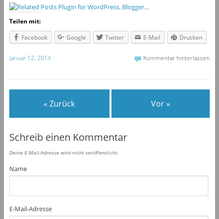
Teilen mit:
Facebook
Google
Twitter
E-Mail
Drucken
Januar 12, 2014
Kommentar hinterlassen
« Zurück
Vor »
Schreib einen Kommentar
Deine E-Mail-Adresse wird nicht veröffentlicht.
Name
E-Mail-Adresse