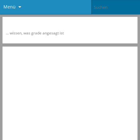
Menü
Newspol
… wissen, was grade angesagt ist