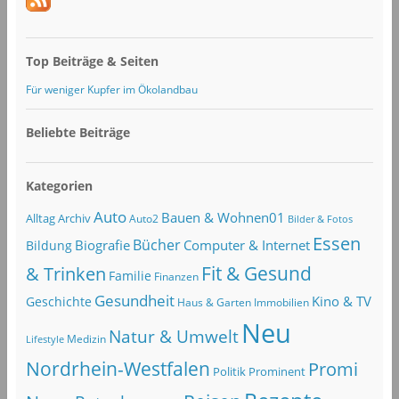
Top Beiträge & Seiten
Für weniger Kupfer im Ökolandbau
Beliebte Beiträge
Kategorien
Auto
Bauen & Wohnen01
Alltag
Archiv
Auto2
Bilder & Fotos
Essen
Bücher
Computer & Internet
Biografie
Bildung
Fit & Gesund
& Trinken
Familie
Finanzen
Gesundheit
Kino & TV
Geschichte
Haus & Garten
Immobilien
Neu
Natur & Umwelt
Lifestyle
Medizin
Nordrhein-Westfalen
Promi
Politik
Prominent