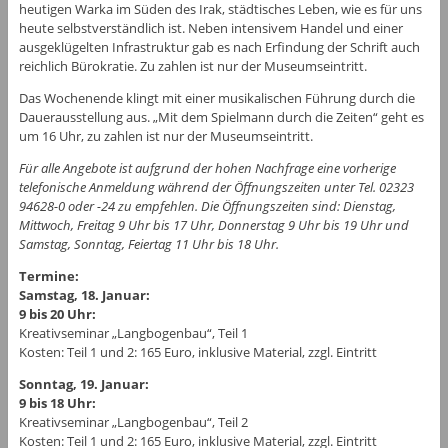
heutigen Warka im Süden des Irak, städtisches Leben, wie es für uns
heute selbstverständlich ist. Neben intensivem Handel und einer
ausgeklügelten Infrastruktur gab es nach Erfindung der Schrift auch
reichlich Bürokratie. Zu zahlen ist nur der Museumseintritt.
Das Wochenende klingt mit einer musikalischen Führung durch die
Dauerausstellung aus. „Mit dem Spielmann durch die Zeiten“ geht es
um 16 Uhr, zu zahlen ist nur der Museumseintritt.
Für alle Angebote ist aufgrund der hohen Nachfrage eine vorherige
telefonische Anmeldung während der Öffnungszeiten unter Tel. 02323
94628-0 oder -24 zu empfehlen. Die Öffnungszeiten sind: Dienstag,
Mittwoch, Freitag 9 Uhr bis 17 Uhr, Donnerstag 9 Uhr bis 19 Uhr und
Samstag, Sonntag, Feiertag 11 Uhr bis 18 Uhr.
Termine:
Samstag, 18. Januar:
9 bis 20 Uhr:
Kreativseminar „Langbogenbau“, Teil 1
Kosten: Teil 1 und 2: 165 Euro, inklusive Material, zzgl. Eintritt
Sonntag, 19. Januar:
9 bis 18 Uhr:
Kreativseminar „Langbogenbau“, Teil 2
Kosten: Teil 1 und 2: 165 Euro, inklusive Material, zzgl. Eintritt