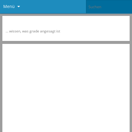
Menü
Newspol
… wissen, was grade angesagt ist