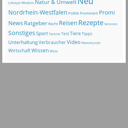
Neu
Natur & Umwelt
Lifestyle
Medizin
Nordrhein-Westfalen
Promi
Politik
Prominent
Rezepte
Reisen
News
Ratgeber
Recht
Senioren
Sonstiges
Sport
Tiere
Test
Tipps
Technik
Video
Unterhaltung
Verbraucher
Warenkunde
Wissen
Wirtschaft
Witze