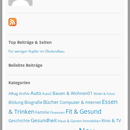
Top Beiträge & Seiten
Für weniger Kupfer im Ökolandbau
Beliebte Beiträge
Kategorien
Auto
Bauen & Wohnen01
Alltag
Archiv
Auto2
Bilder & Fotos
Essen
Bücher
Computer & Internet
Biografie
Bildung
Fit & Gesund
& Trinken
Familie
Finanzen
Gesundheit
Kino & TV
Geschichte
Haus & Garten
Immobilien