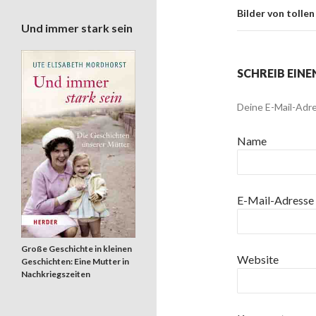
Bilder von tolle
Und immer stark sein
SCHREIB EIN
Deine E-Mail-Adre
Name
E-Mail-Adresse
Große Geschichte in kleinen
Website
Geschichten: Eine Mutter in
Nachkriegszeiten