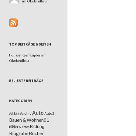
im Ökolandbau
TOP BEITRÄGE & SEITEN
Für weniger Kupfer im
Ökolandbau
BELIEBTE BEITRÄGE
KATEGORIEN
Auto
Alltag
Archiv
Auto2
Bauen & Wohnen01
Bildung
Bilder & Fotos
Bücher
Biografie