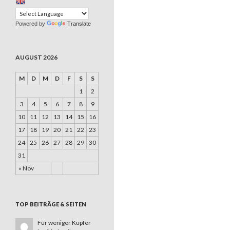
Powered by
Translate
AUGUST 2026
M
D
M
D
F
S
S
1
2
3
4
5
6
7
8
9
10
11
12
13
14
15
16
17
18
19
20
21
22
23
24
25
26
27
28
29
30
31
« Nov
TOP BEITRÄGE & SEITEN
Für weniger Kupfer