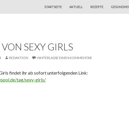
ZUM INHALT SPRINGEN
STARTSEITE
AKTUELL
REZEPTE
GESUNDHEI
 VON SEXY GIRLS
4
REDAKTION
HINTERLASSE EINEN KOMMENTAR
Girls findet ihr ab sofort unterfolgenden Link:
wspol.de/tag/sexy-girls/