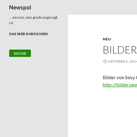
Suchen
Newspol
… wissen, was grade angesagt
ist
DAS WEB DURSUCHEN
NEU
BILDER
OKTOBER 5, 201
Bilder von Sexy 
http://bilder.ne