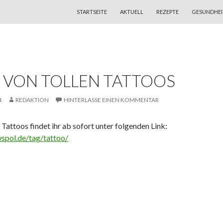
ZUM INHALT SPRINGEN
STARTSEITE
AKTUELL
REZEPTE
GESUNDHEI
 VON TOLLEN TATTOOS
4
REDAKTION
HINTERLASSE EINEN KOMMENTAR
 Tattoos findet ihr ab sofort unter folgenden Link:
wspol.de/tag/tattoo/