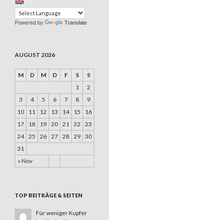
Powered by
Translate
AUGUST 2026
M
D
M
D
F
S
S
1
2
3
4
5
6
7
8
9
10
11
12
13
14
15
16
17
18
19
20
21
22
23
24
25
26
27
28
29
30
31
« Nov
TOP BEITRÄGE & SEITEN
Für weniger Kupfer