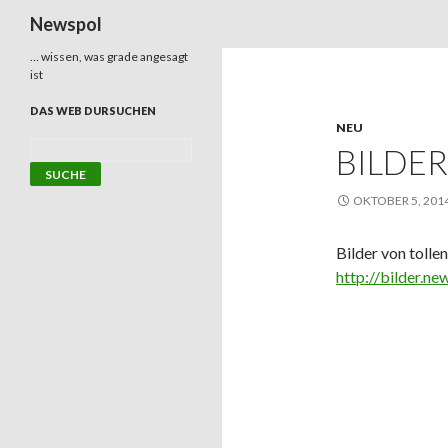
Suchen
Newspol
… wissen, was grade angesagt
ist
DAS WEB DURSUCHEN
NEU
BILDER
OKTOBER 5, 201
Bilder von tollen
http://bilder.ne