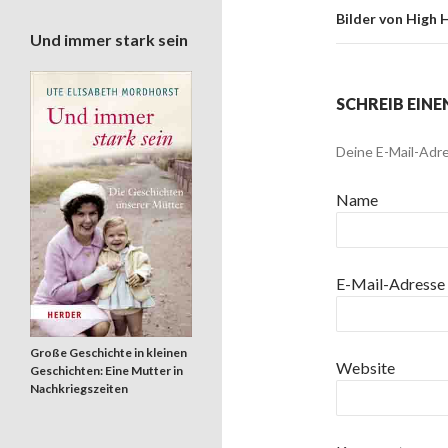
Bilder von High 
Und immer stark sein
SCHREIB EIN
Deine E-Mail-Adre
Name
E-Mail-Adresse
Große Geschichte in kleinen
Website
Geschichten: Eine Mutter in
Nachkriegszeiten