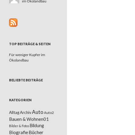
im Ökolandbau
TOP BEITRÄGE & SEITEN
Für weniger Kupfer im
Ökolandbau
BELIEBTE BEITRÄGE
KATEGORIEN
Auto
Alltag
Archiv
Auto2
Bauen & Wohnen01
Bildung
Bilder & Fotos
Bücher
Biografie