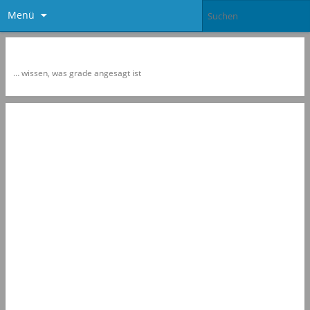
Menü
Newspol
… wissen, was grade angesagt ist