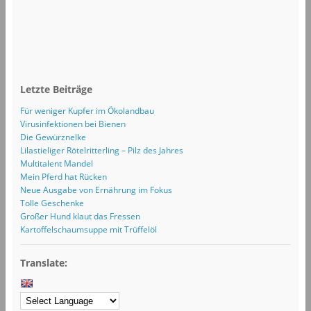
Letzte Beiträge
Für weniger Kupfer im Ökolandbau
Virusinfektionen bei Bienen
Die Gewürznelke
Lilastieliger Rötelritterling – Pilz des Jahres
Multitalent Mandel
Mein Pferd hat Rücken
Neue Ausgabe von Ernährung im Fokus
Tolle Geschenke
Großer Hund klaut das Fressen
Kartoffelschaumsuppe mit Trüffelöl
Translate: