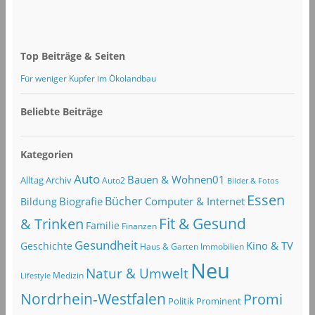
Top Beiträge & Seiten
Für weniger Kupfer im Ökolandbau
Beliebte Beiträge
Kategorien
Auto
Bauen & Wohnen01
Alltag
Archiv
Auto2
Bilder & Fotos
Essen
Bücher
Computer & Internet
Biografie
Bildung
Fit & Gesund
& Trinken
Familie
Finanzen
Gesundheit
Kino & TV
Geschichte
Haus & Garten
Immobilien
Neu
Natur & Umwelt
Lifestyle
Medizin
Nordrhein-Westfalen
Promi
Politik
Prominent