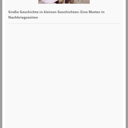
Große Geschichte in kleinen Geschichten: Eine Mutter in
Nachkriegszeiten