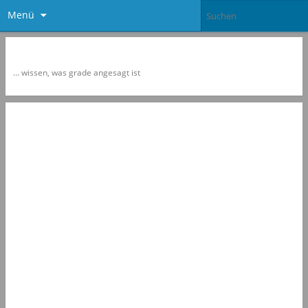
Menü
Newspol
… wissen, was grade angesagt ist