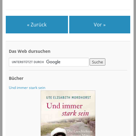
« Zurück
Vor »
Das Web dursuchen
Bücher
Und immer stark sein