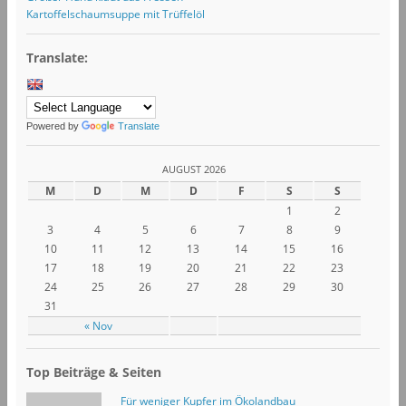
Kartoffelschaumsuppe mit Trüffelöl
Translate:
Powered by
Translate
AUGUST 2026
M
D
M
D
F
S
S
1
2
3
4
5
6
7
8
9
10
11
12
13
14
15
16
17
18
19
20
21
22
23
24
25
26
27
28
29
30
31
« Nov
Top Beiträge & Seiten
Für weniger Kupfer im Ökolandbau