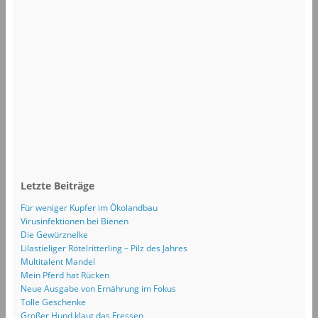
Letzte Beiträge
Für weniger Kupfer im Ökolandbau
Virusinfektionen bei Bienen
Die Gewürznelke
Lilastieliger Rötelritterling – Pilz des Jahres
Multitalent Mandel
Mein Pferd hat Rücken
Neue Ausgabe von Ernährung im Fokus
Tolle Geschenke
Großer Hund klaut das Fressen