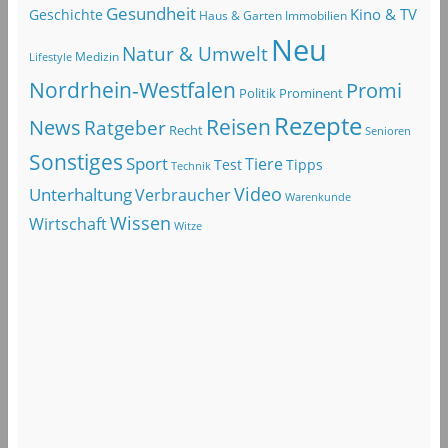
Gesundheit
Kino & TV
Geschichte
Haus & Garten
Immobilien
Neu
Natur & Umwelt
Lifestyle
Medizin
Nordrhein-Westfalen
Promi
Politik
Prominent
Rezepte
Reisen
News
Ratgeber
Recht
Senioren
Sonstiges
Sport
Tiere
Test
Tipps
Technik
Video
Unterhaltung
Verbraucher
Warenkunde
Wissen
Wirtschaft
Witze