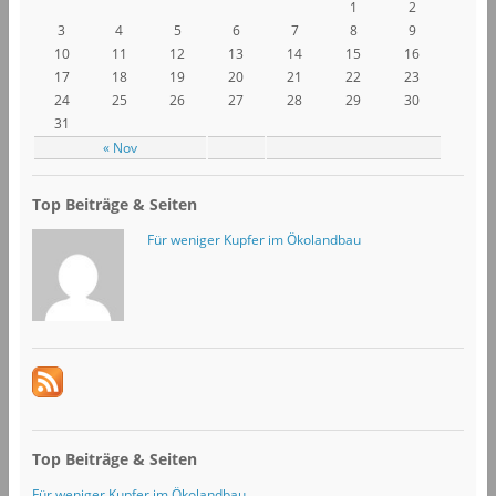
1
2
3
4
5
6
7
8
9
10
11
12
13
14
15
16
17
18
19
20
21
22
23
24
25
26
27
28
29
30
31
« Nov
Top Beiträge & Seiten
Für weniger Kupfer im Ökolandbau
Top Beiträge & Seiten
Für weniger Kupfer im Ökolandbau