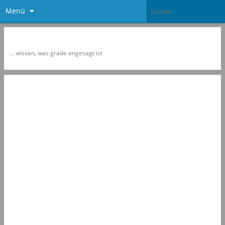
Menü
Newspol
… wissen, was grade angesagt ist