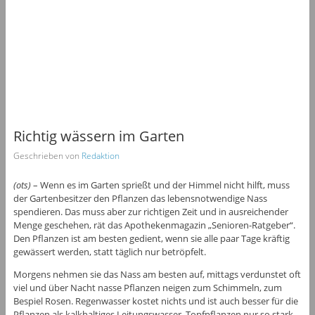
Richtig wässern im Garten
Geschrieben von
Redaktion
(ots)
– Wenn es im Garten sprießt und der Himmel nicht hilft, muss
der Gartenbesitzer den Pflanzen das lebensnotwendige Nass
spendieren. Das muss aber zur richtigen Zeit und in ausreichender
Menge geschehen, rät das Apothekenmagazin „Senioren-Ratgeber“.
Den Pflanzen ist am besten gedient, wenn sie alle paar Tage kräftig
gewässert werden, statt täglich nur betröpfelt.
Morgens nehmen sie das Nass am besten auf, mittags verdunstet oft
viel und über Nacht nasse Pflanzen neigen zum Schimmeln, zum
Bespiel Rosen. Regenwasser kostet nichts und ist auch besser für die
Pflanzen als kalkhaltiges Leitungswasser. Topfpflanzen nur so stark