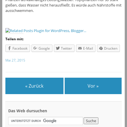
gießen, dass Wasser nicht herausfließt. Es würde auch Nährstoffe mit
ausschwemmen.
Teilen mit:
Facebook
Google
Twitter
E-Mail
Drucken
Mai 27, 2015
« Zurück
Vor »
Das Web dursuchen