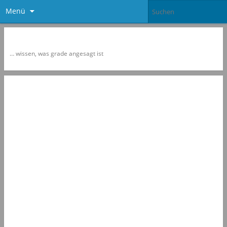
Menü
Newspol
… wissen, was grade angesagt ist