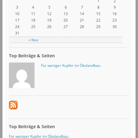
1
2
3
4
5
6
7
8
9
10
11
12
13
14
15
16
17
18
19
20
21
22
23
24
25
26
27
28
29
30
31
« Nov
Top Beiträge & Seiten
Für weniger Kupfer im Ökolandbau
Top Beiträge & Seiten
Für weniger Kupfer im Ökolandbau