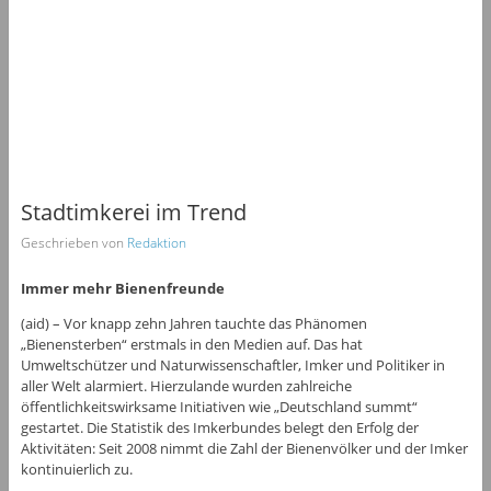
Stadtimkerei im Trend
Geschrieben von
Redaktion
Immer mehr Bienenfreunde
(aid) – Vor knapp zehn Jahren tauchte das Phänomen
„Bienensterben“ erstmals in den Medien auf. Das hat
Umweltschützer und Naturwissenschaftler, Imker und Politiker in
aller Welt alarmiert. Hierzulande wurden zahlreiche
öffentlichkeitswirksame Initiativen wie „Deutschland summt“
gestartet. Die Statistik des Imkerbundes belegt den Erfolg der
Aktivitäten: Seit 2008 nimmt die Zahl der Bienenvölker und der Imker
kontinuierlich zu.