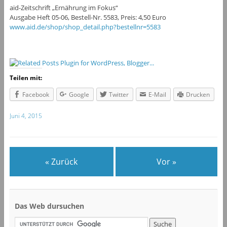
aid-Zeitschrift „Ernährung im Fokus“
Ausgabe Heft 05-06, Bestell-Nr. 5583, Preis: 4,50 Euro
www.aid.de/shop/shop_detail.php?bestellnr=5583
Teilen mit:
Facebook
Google
Twitter
E-Mail
Drucken
Juni 4, 2015
« Zurück
Vor »
Das Web dursuchen