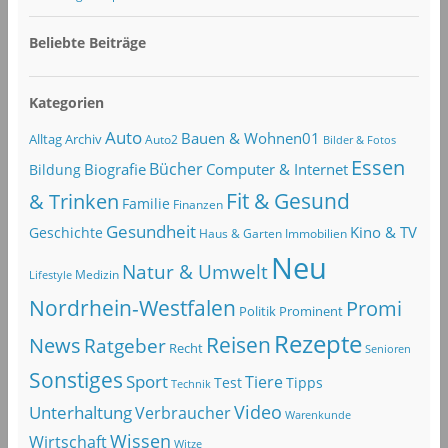
Beliebte Beiträge
Kategorien
Auto
Bauen & Wohnen01
Alltag
Archiv
Auto2
Bilder & Fotos
Essen
Bücher
Computer & Internet
Biografie
Bildung
Fit & Gesund
& Trinken
Familie
Finanzen
Gesundheit
Kino & TV
Geschichte
Haus & Garten
Immobilien
Neu
Natur & Umwelt
Lifestyle
Medizin
Nordrhein-Westfalen
Promi
Politik
Prominent
Rezepte
Reisen
News
Ratgeber
Recht
Senioren
Sonstiges
Sport
Tiere
Test
Tipps
Technik
Video
Unterhaltung
Verbraucher
Warenkunde
Wissen
Wirtschaft
Witze