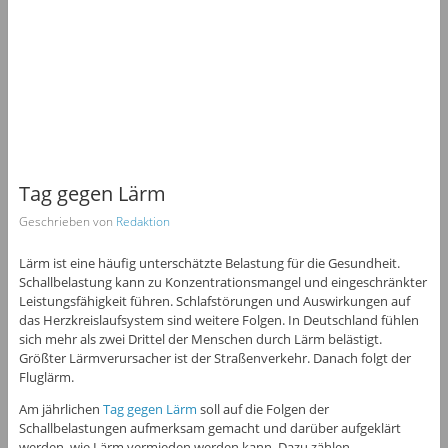
Tag gegen Lärm
Geschrieben von
Redaktion
Lärm ist eine häufig unterschätzte Belastung für die Gesundheit.
Schallbelastung kann zu Konzentrationsmangel und eingeschränkter
Leistungsfähigkeit führen. Schlafstörungen und Auswirkungen auf
das Herzkreislaufsystem sind weitere Folgen. In Deutschland fühlen
sich mehr als zwei Drittel der Menschen durch Lärm belästigt.
Größter Lärmverursacher ist der Straßenverkehr. Danach folgt der
Fluglärm.
Am jährlichen
Tag gegen Lärm
soll auf die Folgen der
Schallbelastungen aufmerksam gemacht und darüber aufgeklärt
werden, wie Lärm vermieden werden kann. Dazu zählen