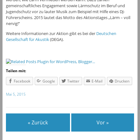
gemeinschaftliches Engagement sowie Lärmschutz im Beruf und
Jugendschutz vor zu lauter Musik zum Beispiel mit Hilfe eines DJ-
Führerscheins. 2015 lautet das Motto des Aktionstages „Lärm – voll
nervig!“
Weitere Informationen zur Aktion gibt es bei der
Deutschen
Gesellschaft für Akustik
(DEGA).
Teilen mit:
Facebook
Google
Twitter
E-Mail
Drucken
Mai 5, 2015
« Zurück
Vor »