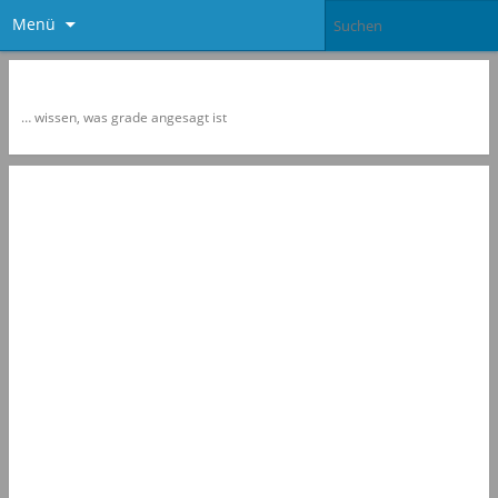
Menü
Newspol
… wissen, was grade angesagt ist