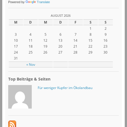
Powered by
Translate
AUGUST 2026
M
D
M
D
F
S
S
1
2
3
4
5
6
7
8
9
10
11
12
13
14
15
16
17
18
19
20
21
22
23
24
25
26
27
28
29
30
31
« Nov
Top Beiträge & Seiten
Für weniger Kupfer im Ökolandbau