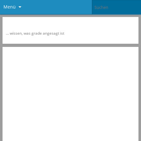
Menü
Newspol
… wissen, was grade angesagt ist