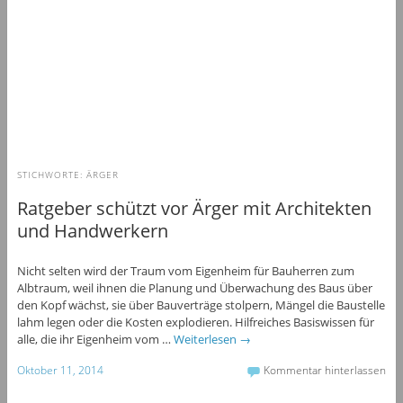
STICHWORTE:
ÄRGER
Ratgeber schützt vor Ärger mit Architekten
und Handwerkern
Nicht selten wird der Traum vom Eigenheim für Bauherren zum
Albtraum, weil ihnen die Planung und Überwachung des Baus über
den Kopf wächst, sie über Bauverträge stolpern, Mängel die Baustelle
lahm legen oder die Kosten explodieren. Hilfreiches Basiswissen für
alle, die ihr Eigenheim vom …
Weiterlesen
→
Oktober 11, 2014
Kommentar hinterlassen