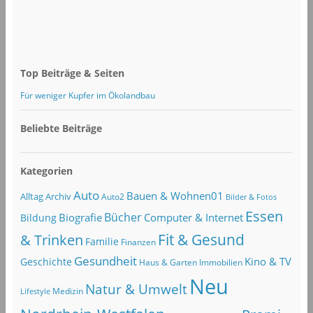
Top Beiträge & Seiten
Für weniger Kupfer im Ökolandbau
Beliebte Beiträge
Kategorien
Auto
Bauen & Wohnen01
Alltag
Archiv
Auto2
Bilder & Fotos
Essen
Bücher
Computer & Internet
Biografie
Bildung
Fit & Gesund
& Trinken
Familie
Finanzen
Gesundheit
Kino & TV
Geschichte
Haus & Garten
Immobilien
Neu
Natur & Umwelt
Lifestyle
Medizin