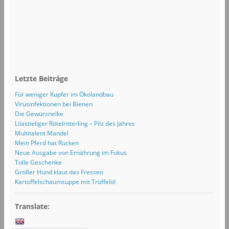
Letzte Beiträge
Für weniger Kupfer im Ökolandbau
Virusinfektionen bei Bienen
Die Gewürznelke
Lilastieliger Rötelritterling – Pilz des Jahres
Multitalent Mandel
Mein Pferd hat Rücken
Neue Ausgabe von Ernährung im Fokus
Tolle Geschenke
Großer Hund klaut das Fressen
Kartoffelschaumsuppe mit Trüffelöl
Translate: