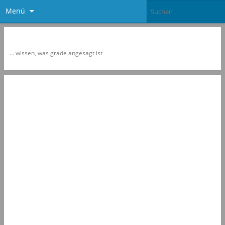
Menü
Newspol
… wissen, was grade angesagt ist