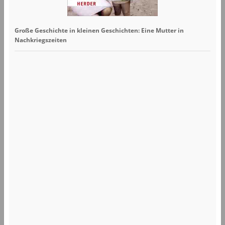
Große Geschichte in kleinen Geschichten: Eine Mutter in
Nachkriegszeiten