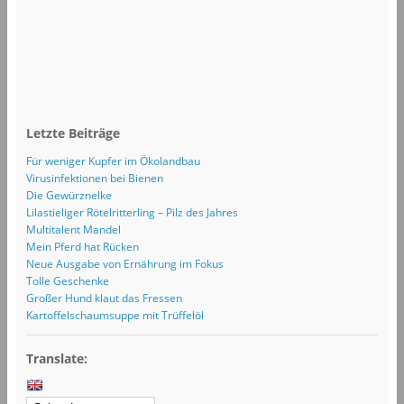
Letzte Beiträge
Für weniger Kupfer im Ökolandbau
Virusinfektionen bei Bienen
Die Gewürznelke
Lilastieliger Rötelritterling – Pilz des Jahres
Multitalent Mandel
Mein Pferd hat Rücken
Neue Ausgabe von Ernährung im Fokus
Tolle Geschenke
Großer Hund klaut das Fressen
Kartoffelschaumsuppe mit Trüffelöl
Translate: