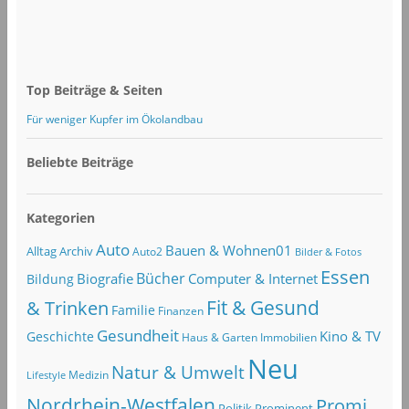
Top Beiträge & Seiten
Für weniger Kupfer im Ökolandbau
Beliebte Beiträge
Kategorien
Auto
Bauen & Wohnen01
Alltag
Archiv
Auto2
Bilder & Fotos
Essen
Bücher
Computer & Internet
Biografie
Bildung
Fit & Gesund
& Trinken
Familie
Finanzen
Gesundheit
Kino & TV
Geschichte
Haus & Garten
Immobilien
Neu
Natur & Umwelt
Lifestyle
Medizin
Nordrhein-Westfalen
Promi
Politik
Prominent