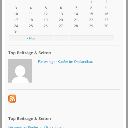
1
2
3
4
5
6
7
8
9
10
11
12
13
14
15
16
17
18
19
20
21
22
23
24
25
26
27
28
29
30
31
« Nov
Top Beiträge & Seiten
Für weniger Kupfer im Ökolandbau
Top Beiträge & Seiten
Für weniger Kupfer im Ökolandbau