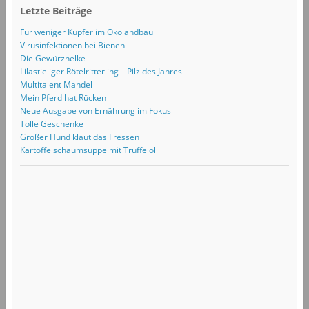
Letzte Beiträge
Für weniger Kupfer im Ökolandbau
Virusinfektionen bei Bienen
Die Gewürznelke
Lilastieliger Rötelritterling – Pilz des Jahres
Multitalent Mandel
Mein Pferd hat Rücken
Neue Ausgabe von Ernährung im Fokus
Tolle Geschenke
Großer Hund klaut das Fressen
Kartoffelschaumsuppe mit Trüffelöl