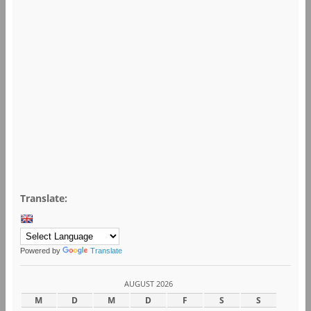
Translate:
Powered by
Translate
AUGUST 2026
M
D
M
D
F
S
S