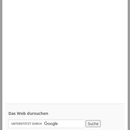
Das Web dursuchen