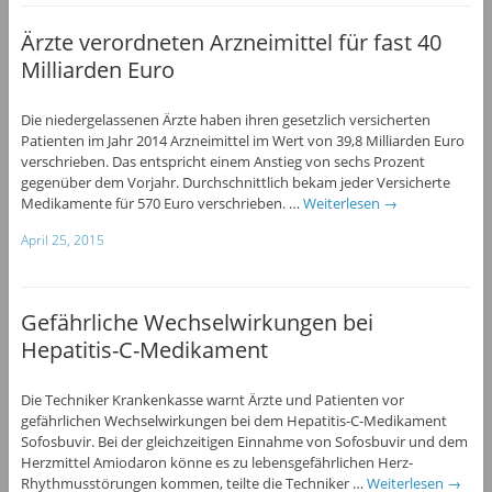
Ärzte verordneten Arzneimittel für fast 40
Milliarden Euro
Die niedergelassenen Ärzte haben ihren gesetzlich versicherten
Patienten im Jahr 2014 Arzneimittel im Wert von 39,8 Milliarden Euro
verschrieben. Das entspricht einem Anstieg von sechs Prozent
gegenüber dem Vorjahr. Durchschnittlich bekam jeder Versicherte
Medikamente für 570 Euro verschrieben. …
Weiterlesen
→
April 25, 2015
Gefährliche Wechselwirkungen bei
Hepatitis-C-Medikament
Die Techniker Krankenkasse warnt Ärzte und Patienten vor
gefährlichen Wechselwirkungen bei dem Hepatitis-C-Medikament
Sofosbuvir. Bei der gleichzeitigen Einnahme von Sofosbuvir und dem
Herzmittel Amiodaron könne es zu lebensgefährlichen Herz-
Rhythmusstörungen kommen, teilte die Techniker …
Weiterlesen
→