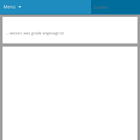
Menü
Newspol
… wissen, was grade angesagt ist