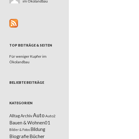
im Ökolandbau
TOP BEITRÄGE & SEITEN
Für weniger Kupfer im
Ökolandbau
BELIEBTE BEITRÄGE
KATEGORIEN
Auto
Alltag
Archiv
Auto2
Bauen & Wohnen01
Bildung
Bilder & Fotos
Bücher
Biografie