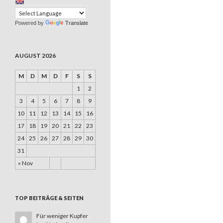
Powered by
Translate
AUGUST 2026
M
D
M
D
F
S
S
1
2
3
4
5
6
7
8
9
10
11
12
13
14
15
16
17
18
19
20
21
22
23
24
25
26
27
28
29
30
31
« Nov
TOP BEITRÄGE & SEITEN
Für weniger Kupfer