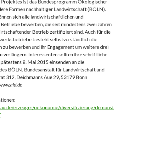
 Projektes ist das Bundesprogramm Ökologischer
ere Formen nachhaltiger Landwirtschaft (BÖLN).
nnen sich alle landwirtschaftlichen und
 Betriebe bewerben, die seit mindestens zwei Jahren
irtschaftender Betrieb zertifiziert sind. Auch für die
werksbetriebe besteht selbstverständlich die
ch zu bewerben und ihr Engagement um weitere drei
u verlängern. Interessenten sollten ihre schriftliche
pätestens 8. Mai 2015 einsenden an die
 des BÖLN, Bundesanstalt für Landwirtschaft und
rat 312, Deichmanns Aue 29, 53179 Bonn
 www.aid.de
tionen:
u.de/erzeuger/oekonomie/diversifizierung/demonst
/