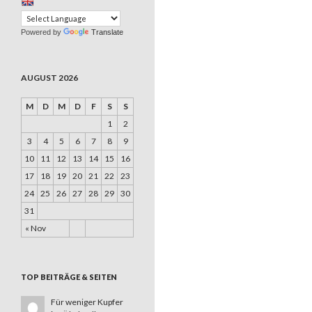
Powered by
Translate
AUGUST 2026
M
D
M
D
F
S
S
1
2
3
4
5
6
7
8
9
10
11
12
13
14
15
16
17
18
19
20
21
22
23
24
25
26
27
28
29
30
31
« Nov
TOP BEITRÄGE & SEITEN
Für weniger Kupfer