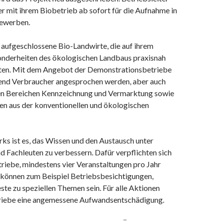
r mit ihrem Biobetrieb ab sofort für die Aufnahme in
ewerben.
aufgeschlossene Bio-Landwirte, die auf ihrem
onderheiten des ökologischen Landbaus praxisnah
ten. Mit dem Angebot der Demonstrationsbetriebe
end Verbraucher angesprochen werden, aber auch
en Bereichen Kennzeichnung und Vermarktung sowie
en aus der konventionellen und ökologischen
ks ist es, das Wissen und den Austausch unter
 Fachleuten zu verbessern. Dafür verpflichten sich
riebe, mindestens vier Veranstaltungen pro Jahr
 können zum Beispiel Betriebsbesichtigungen,
ste zu speziellen Themen sein. Für alle Aktionen
triebe eine angemessene Aufwandsentschädigung.