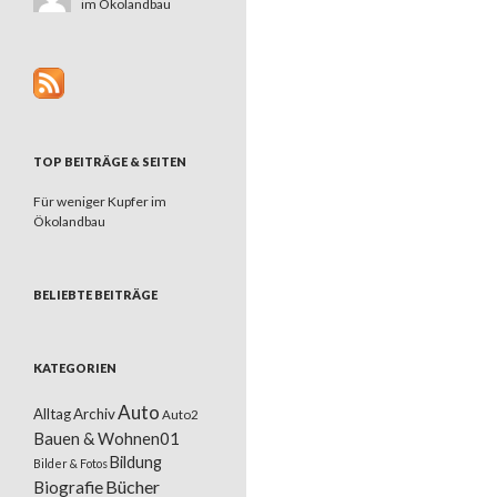
im Ökolandbau
TOP BEITRÄGE & SEITEN
Für weniger Kupfer im
Ökolandbau
BELIEBTE BEITRÄGE
KATEGORIEN
Auto
Alltag
Archiv
Auto2
Bauen & Wohnen01
Bildung
Bilder & Fotos
Bücher
Biografie