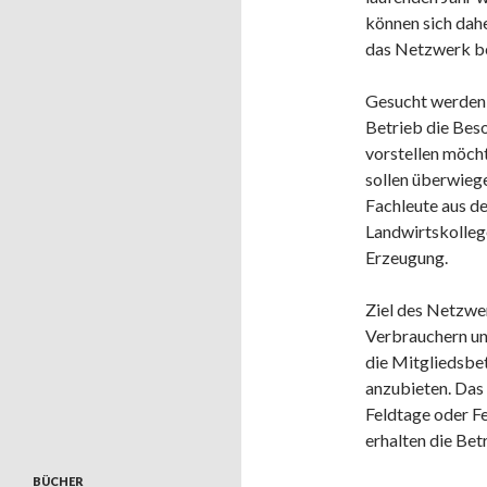
können sich dahe
das Netzwerk b
Gesucht werden 
Betrieb die Bes
vorstellen möch
sollen überwieg
Fachleute aus d
Landwirtskolleg
Erzeugung.
Ziel des Netzwer
Verbrauchern und
die Mitgliedsbet
anzubieten. Das
Feldtage oder Fe
erhalten die Be
BÜCHER