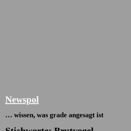
Newspol
… wissen, was grade angesagt ist
Stichworte:
Brutvogel