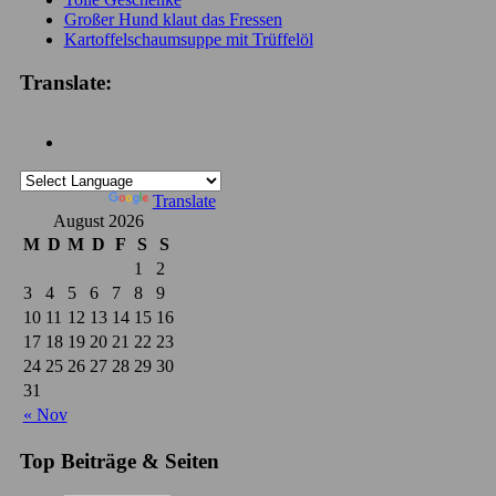
Großer Hund klaut das Fressen
Kartoffelschaumsuppe mit Trüffelöl
Translate:
Powered by
Translate
August 2026
M
D
M
D
F
S
S
1
2
3
4
5
6
7
8
9
10
11
12
13
14
15
16
17
18
19
20
21
22
23
24
25
26
27
28
29
30
31
« Nov
Top Beiträge & Seiten