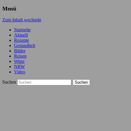
Menü
Zum Inhalt wechseln
Startseite
Aktuell
Rezepte
Gesundheit
Bilder
Reisen
Witze
NRW
Video
Suchen