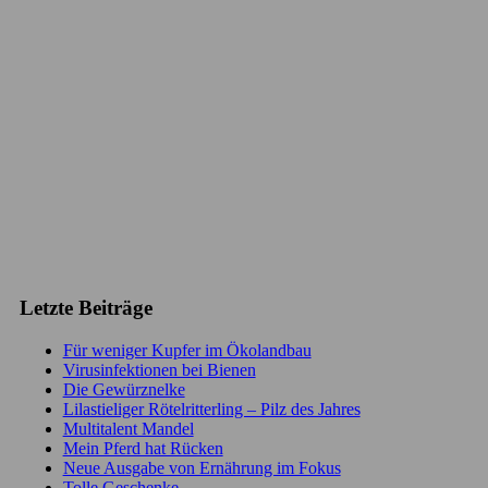
Letzte Beiträge
Für weniger Kupfer im Ökolandbau
Virusinfektionen bei Bienen
Die Gewürznelke
Lilastieliger Rötelritterling – Pilz des Jahres
Multitalent Mandel
Mein Pferd hat Rücken
Neue Ausgabe von Ernährung im Fokus
Tolle Geschenke