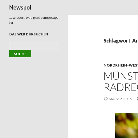
Suchen
Newspol
… wissen, was grade angesagt
ist
DAS WEB DURSUCHEN
Schlagwort-Ar
NORDRHEIN-WES
MÜNST
RADRE
MÄRZ 9, 2015