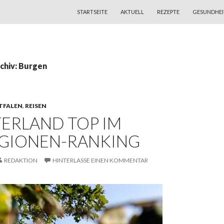
ZUM INHALT SPRINGEN
STARTSEITE
AKTUELL
REZEPTE
GESUNDHEI
chiv: Burgen
TFALEN
,
REISEN
ERLAND TOP IM
GIONEN-RANKING
REDAKTION
HINTERLASSE EINEN KOMMENTAR