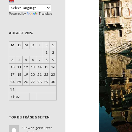
Powered by
Translate
AUGUST 2026
M
D
M
D
F
S
S
1
2
3
4
5
6
7
8
9
10
11
12
13
14
15
16
17
18
19
20
21
22
23
24
25
26
27
28
29
30
31
« Nov
TOP BEITRÄGE & SEITEN
Für weniger Kupfer