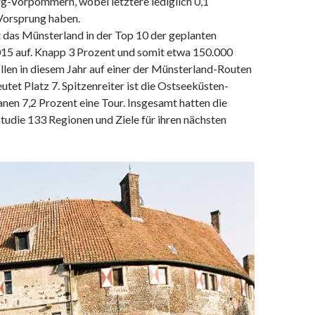
-Vorpommern, wobei letztere lediglich 0,1
Vorsprung haben.
 das Münsterland in der Top 10 der geplanten
2015 auf. Knapp 3 Prozent und somit etwa 150.000
llen in diesem Jahr auf einer der Münsterland-Routen
utet Platz 7. Spitzenreiter ist die Ostseeküsten-
anen 7,2 Prozent eine Tour. Insgesamt hatten die
tudie 133 Regionen und Ziele für ihren nächsten