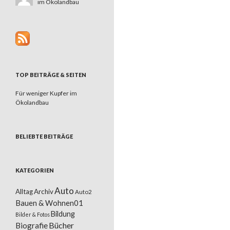
im Ökolandbau
TOP BEITRÄGE & SEITEN
Für weniger Kupfer im
Ökolandbau
BELIEBTE BEITRÄGE
KATEGORIEN
Auto
Alltag
Archiv
Auto2
Bauen & Wohnen01
Bildung
Bilder & Fotos
Bücher
Biografie