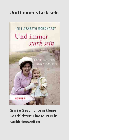
Und immer stark sein
Große Geschichte in kleinen
Geschichten: Eine Mutter in
Nachkriegszeiten