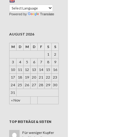
Powered by
Translate
AUGUST 2026
M
D
M
D
F
S
S
1
2
3
4
5
6
7
8
9
10
11
12
13
14
15
16
17
18
19
20
21
22
23
24
25
26
27
28
29
30
31
« Nov
TOP BEITRÄGE & SEITEN
Für weniger Kupfer