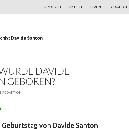
ZUM INHALT SPRINGEN
STARTSEITE
AKTUELL
REZEPTE
GESUNDHEI
chiv: Davide Santon
T
WURDE DAVIDE
N GEBOREN?
REDAKTION
– Geburtstag von Davide Santon