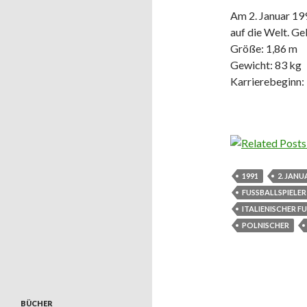
Am 2. Januar 199
auf die Welt. Ge
Größe: 1,86 m
Gewicht: 83 kg
Karrierebeginn:
1991
2. JANU
FUSSBALLSPIELER
ITALIENISCHER FU
POLNISCHER
BÜCHER