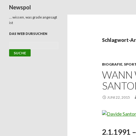
Suchen
Newspol
… wissen, was grade angesagt
ist
DAS WEB DURSUCHEN
Schlagwort-Ar
BIOGRAFIE
,
SPOR
WANN 
SANTO
JUNI 22, 2015
2.1.1991 