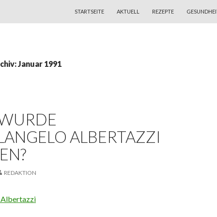
ZUM INHALT SPRINGEN
STARTSEITE
AKTUELL
REZEPTE
GESUNDHEI
hiv: Januar 1991
 WURDE
LANGELO ALBERTAZZI
EN?
REDAKTION