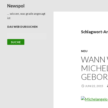
Suchen
Newspol
… wissen, was grade angesagt
ist
DAS WEB DURSUCHEN
Schlagwort-Arc
NEU
WANN
MICHE
GEBOR
JUNI 22, 2015