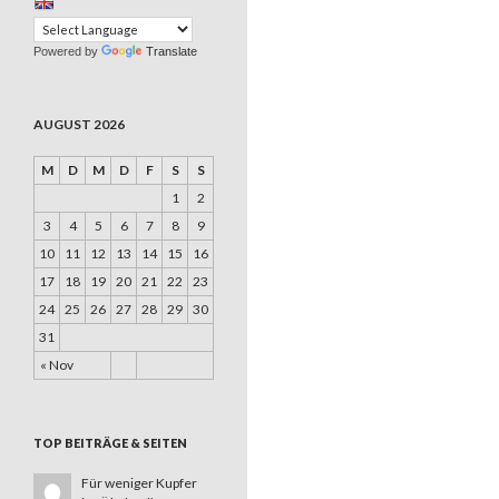
Powered by
Translate
AUGUST 2026
M
D
M
D
F
S
S
1
2
3
4
5
6
7
8
9
10
11
12
13
14
15
16
17
18
19
20
21
22
23
24
25
26
27
28
29
30
31
« Nov
TOP BEITRÄGE & SEITEN
Für weniger Kupfer