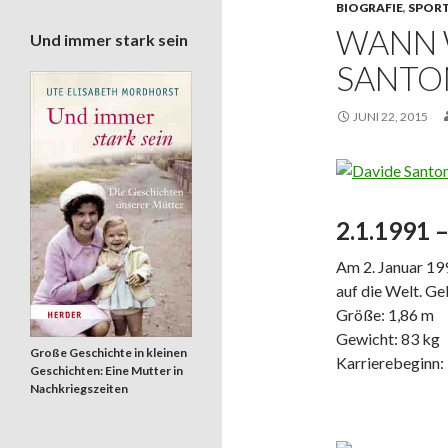
BIOGRAFIE
,
SPOR
WANN 
Und immer stark sein
SANTO
JUNI 22, 2015
2.1.1991 
Am 2. Januar 199
auf die Welt. Ge
Größe: 1,86 m
Gewicht: 83 kg
Große Geschichte in kleinen
Karrierebeginn:
Geschichten: Eine Mutter in
Nachkriegszeiten