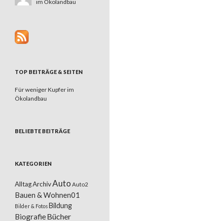
im Ökolandbau
TOP BEITRÄGE & SEITEN
Für weniger Kupfer im
Ökolandbau
BELIEBTE BEITRÄGE
KATEGORIEN
Auto
Alltag
Archiv
Auto2
Bauen & Wohnen01
Bildung
Bilder & Fotos
Bücher
Biografie