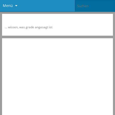
Menü
Newspol
… wissen, was grade angesagt ist