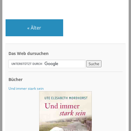
«
Älter
Das Web dursuchen
Bücher
Und immer stark sein