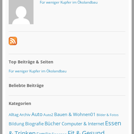
Für weniger Kupfer im Ökolandbau
Top Beiträge & Seiten
Für weniger Kupfer im Ökolandbau
Beliebte Beiträge
Kategorien
Auto
Bauen & Wohnen01
Alltag
Archiv
Auto2
Bilder & Fotos
Essen
Bücher
Computer & Internet
Biografie
Bildung
Fit & Gesund
& Trinken
Familie