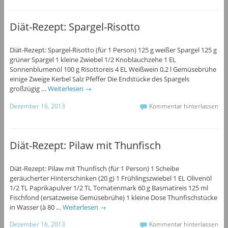
Diät-Rezept: Spargel-Risotto
Diät-Rezept: Spargel-Risotto (für 1 Person) 125 g weißer Spargel 125 g
grüner Spargel 1 kleine Zwiebel 1/2 Knoblauchzehe 1 EL
Sonnenblumenöl 100 g Risottoreis 4 EL Weißwein 0,2 l Gemüsebrühe
einige Zweige Kerbel Salz Pfeffer Die Endstücke des Spargels
großzügig …
Weiterlesen
→
Dezember 16, 2013
Kommentar hinterlassen
Diät-Rezept: Pilaw mit Thunfisch
Diät-Rezept: Pilaw mit Thunfisch (für 1 Person) 1 Scheibe
geräucherter Hinterschinken (20 g) 1 Frühlingszwiebel 1 EL Olivenöl
1/2 TL Paprikapulver 1/2 TL Tomatenmark 60 g Basmatireis 125 ml
Fischfond (ersatzweise Gemüsebrühe) 1 kleine Dose Thunfischstücke
in Wasser (à 80 …
Weiterlesen
→
Dezember 16, 2013
Kommentar hinterlassen