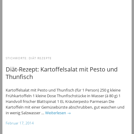
STICHWORTE:
DIÄT REZEPTE
Diät-Rezept: Kartoffelsalat mit Pesto und
Thunfisch
Kartoffelsalat mit Pesto und Thunfisch (für 1 Person) 250 g kleine
Frühkartoffeln 1 kleine Dose Thunfischstücke in Wasser (à 80 g) 1
Handvoll frischer Blattspinat 1 EL Kräuterpesto Parmesan Die
Kartoffeln mit einer Gemüsebürste abschrubben, gut waschen und
in wenig Salzwasser …
Weiterlesen
→
Februar 17, 2014