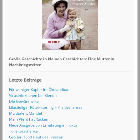
Große Geschichte in kleinen Geschichten: Eine Mutter in
Nachkriegszeiten
Letzte Beiträge
Für weniger Kupfer im Ökolandbau
Virusinfektionen bei Bienen
Die Gewürznelke
Lilastieliger Rötelritterling – Pilz des Jahres
Multitalent Mandel
Mein Pferd hat Rücken
Neue Ausgabe von Ernährung im Fokus
Tolle Geschenke
Großer Hund klaut das Fressen