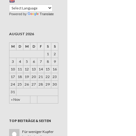
Powered by
Translate
AUGUST 2026
M
D
M
D
F
S
S
1
2
3
4
5
6
7
8
9
10
11
12
13
14
15
16
17
18
19
20
21
22
23
24
25
26
27
28
29
30
31
« Nov
TOP BEITRÄGE & SEITEN
Für weniger Kupfer