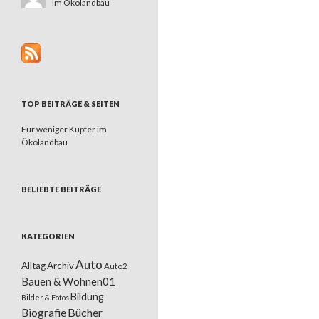
im Ökolandbau
TOP BEITRÄGE & SEITEN
Für weniger Kupfer im
Ökolandbau
BELIEBTE BEITRÄGE
KATEGORIEN
Auto
Alltag
Archiv
Auto2
Bauen & Wohnen01
Bildung
Bilder & Fotos
Bücher
Biografie