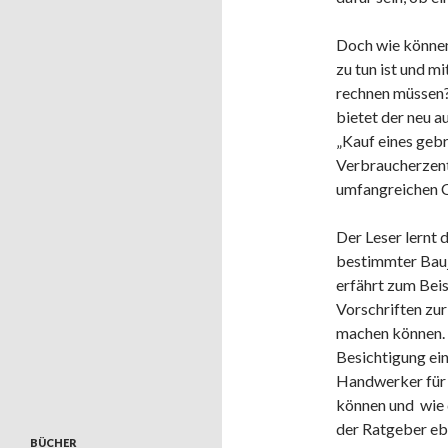
Doch wie können
zu tun ist und m
rechnen müssen? 
bietet der neu 
„Kauf eines geb
Verbraucherzen
umfangreichen C
Der Leser lernt 
bestimmter Bau
erfährt zum Beis
Vorschriften zu
machen können. Z
Besichtigung ei
Handwerker für
können und wie d
der Ratgeber eb
BÜCHER