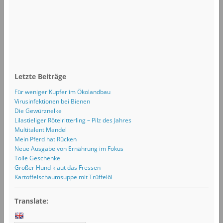
Letzte Beiträge
Für weniger Kupfer im Ökolandbau
Virusinfektionen bei Bienen
Die Gewürznelke
Lilastieliger Rötelritterling – Pilz des Jahres
Multitalent Mandel
Mein Pferd hat Rücken
Neue Ausgabe von Ernährung im Fokus
Tolle Geschenke
Großer Hund klaut das Fressen
Kartoffelschaumsuppe mit Trüffelöl
Translate: