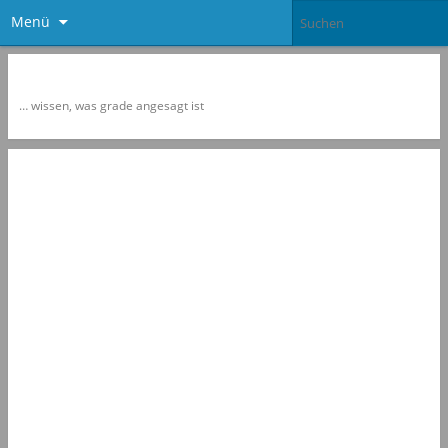
Menü
Newspol
… wissen, was grade angesagt ist