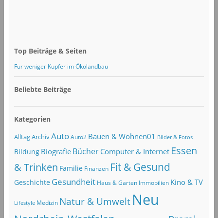
Top Beiträge & Seiten
Für weniger Kupfer im Ökolandbau
Beliebte Beiträge
Kategorien
Auto
Bauen & Wohnen01
Alltag
Archiv
Auto2
Bilder & Fotos
Essen
Bücher
Computer & Internet
Biografie
Bildung
Fit & Gesund
& Trinken
Familie
Finanzen
Gesundheit
Kino & TV
Geschichte
Haus & Garten
Immobilien
Neu
Natur & Umwelt
Lifestyle
Medizin