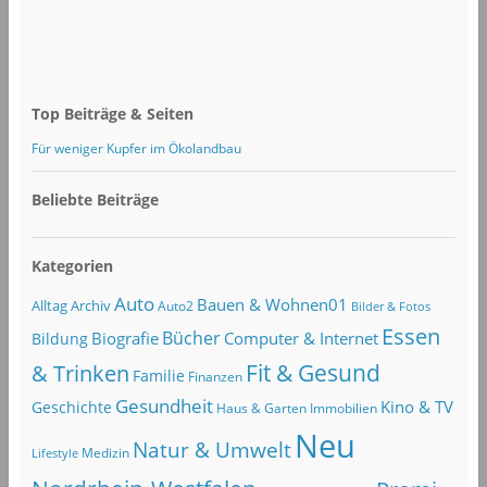
Top Beiträge & Seiten
Für weniger Kupfer im Ökolandbau
Beliebte Beiträge
Kategorien
Auto
Bauen & Wohnen01
Alltag
Archiv
Auto2
Bilder & Fotos
Essen
Bücher
Computer & Internet
Biografie
Bildung
Fit & Gesund
& Trinken
Familie
Finanzen
Gesundheit
Kino & TV
Geschichte
Haus & Garten
Immobilien
Neu
Natur & Umwelt
Lifestyle
Medizin