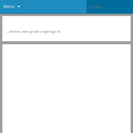
Menü
Newspol
… wissen, was grade angesagt ist