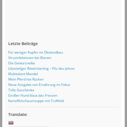
Letzte Beiträge
Für weniger Kupfer im Ökolandbau
Virusinfektionen bei Bienen
Die Gewürznelke
Lilastieliger Rötelritterling – Pilz des Jahres
Multitalent Mandel
Mein Pferd hat Rücken
Neue Ausgabe von Ernährung im Fokus
Tolle Geschenke
Großer Hund klaut das Fressen
Kartoffelschaumsuppe mit Trüffelöl
Translate: