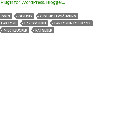
ESSEN
GESUND
GESUNDE ERNÄHRUNG
LAKTOSE
LAKTOSEFREI
LAKTOSEINTOLERANZ
MILCHZUCKER
RATGEBER