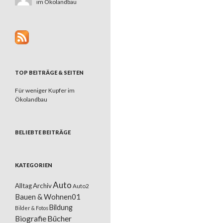
im Ökolandbau
TOP BEITRÄGE & SEITEN
Für weniger Kupfer im
Ökolandbau
BELIEBTE BEITRÄGE
KATEGORIEN
Auto
Alltag
Archiv
Auto2
Bauen & Wohnen01
Bildung
Bilder & Fotos
Bücher
Biografie