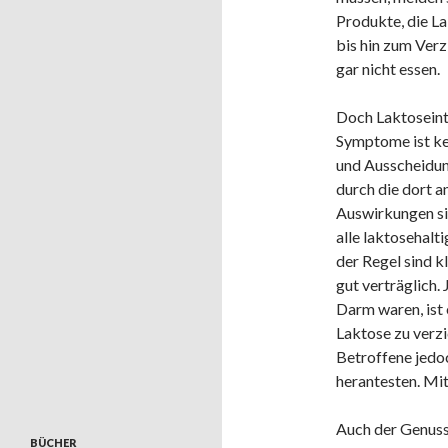
Produkte, die La
bis hin zum Verz
gar nicht essen.
Doch Laktoseinto
Symptome ist ke
und Ausscheidun
durch die dort 
Auswirkungen sin
alle laktosehalti
der Regel sind 
gut verträglich.
Darm waren, ist 
Laktose zu verzi
Betroffene jedo
herantesten. Mit
Auch der Genuss 
BÜCHER