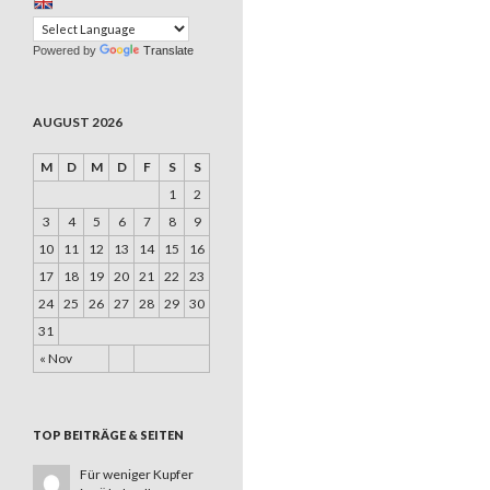
Powered by
Translate
AUGUST 2026
M
D
M
D
F
S
S
1
2
3
4
5
6
7
8
9
10
11
12
13
14
15
16
17
18
19
20
21
22
23
24
25
26
27
28
29
30
31
« Nov
TOP BEITRÄGE & SEITEN
Für weniger Kupfer