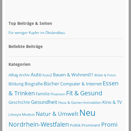
Top Beiträge & Seiten
Für weniger Kupfer im Ökolandbau
Beliebte Beiträge
Kategorien
Auto
Bauen & Wohnen01
Alltag
Archiv
Auto2
Bilder & Fotos
Essen
Bücher
Computer & Internet
Biografie
Bildung
Fit & Gesund
& Trinken
Familie
Finanzen
Gesundheit
Kino & TV
Geschichte
Haus & Garten
Immobilien
Neu
Natur & Umwelt
Lifestyle
Medizin
Nordrhein-Westfalen
Promi
Politik
Prominent