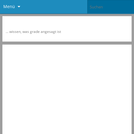
Menü
Newspol
… wissen, was grade angesagt ist