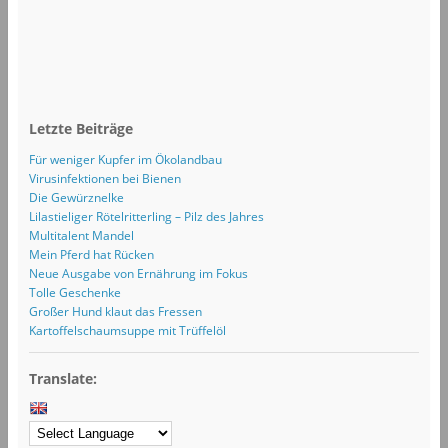
Letzte Beiträge
Für weniger Kupfer im Ökolandbau
Virusinfektionen bei Bienen
Die Gewürznelke
Lilastieliger Rötelritterling – Pilz des Jahres
Multitalent Mandel
Mein Pferd hat Rücken
Neue Ausgabe von Ernährung im Fokus
Tolle Geschenke
Großer Hund klaut das Fressen
Kartoffelschaumsuppe mit Trüffelöl
Translate: