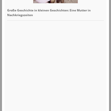
Große Geschichte in kleinen Geschichten: Eine Mutter in
Nachkriegszeiten