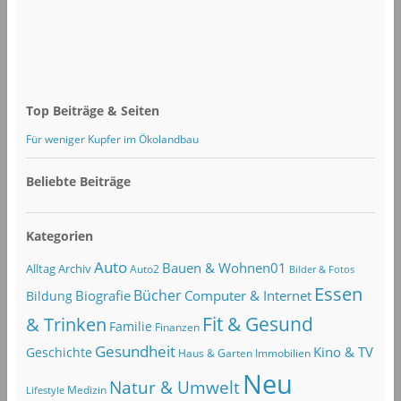
Top Beiträge & Seiten
Für weniger Kupfer im Ökolandbau
Beliebte Beiträge
Kategorien
Auto
Bauen & Wohnen01
Alltag
Archiv
Auto2
Bilder & Fotos
Essen
Bücher
Computer & Internet
Biografie
Bildung
Fit & Gesund
& Trinken
Familie
Finanzen
Gesundheit
Kino & TV
Geschichte
Haus & Garten
Immobilien
Neu
Natur & Umwelt
Lifestyle
Medizin