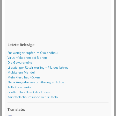
Letzte Beiträge
Für weniger Kupfer im Ökolandbau
Virusinfektionen bei Bienen
Die Gewürznelke
Lilastieliger Rötelritterling – Pilz des Jahres
Multitalent Mandel
Mein Pferd hat Rücken
Neue Ausgabe von Ernährung im Fokus
Tolle Geschenke
Großer Hund klaut das Fressen
Kartoffelschaumsuppe mit Trüffelöl
Translate: