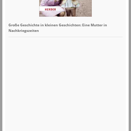
Große Geschichte in kleinen Geschichten: Eine Mutter in
Nachkriegszeiten