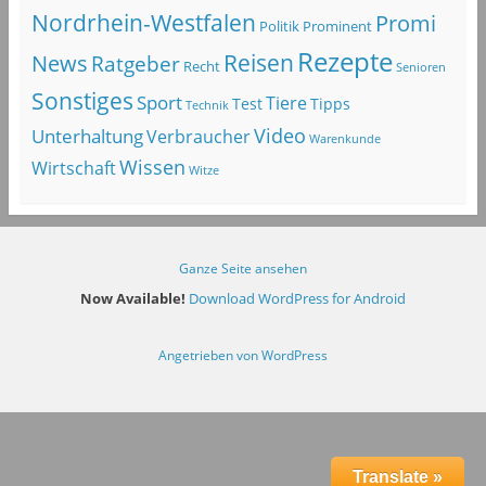
Nordrhein-Westfalen
Promi
Politik
Prominent
Rezepte
Reisen
News
Ratgeber
Recht
Senioren
Sonstiges
Sport
Tiere
Test
Tipps
Technik
Video
Unterhaltung
Verbraucher
Warenkunde
Wissen
Wirtschaft
Witze
Ganze Seite ansehen
Now Available!
Download WordPress for Android
Angetrieben von WordPress
Translate »