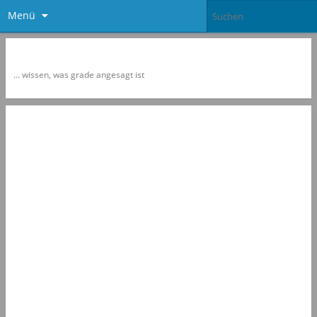
Menü
Newspol
… wissen, was grade angesagt ist