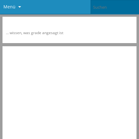
Menü
Newspol
… wissen, was grade angesagt ist