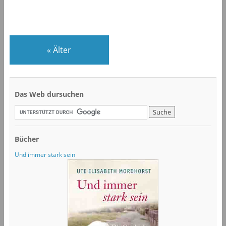
«
Älter
Das Web dursuchen
Bücher
Und immer stark sein