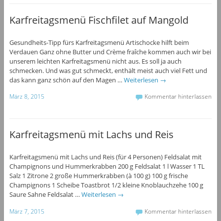
Karfreitagsmenü Fischfilet auf Mangold
Gesundheits-Tipp fürs Karfreitagsmenü Artischocke hilft beim
Verdauen Ganz ohne Butter und Crème fraîche kommen auch wir bei
unserem leichten Karfreitagsmenü nicht aus. Es soll ja auch
schmecken. Und was gut schmeckt, enthält meist auch viel Fett und
das kann ganz schön auf den Magen …
Weiterlesen
→
März 8, 2015
Kommentar hinterlassen
Karfreitagsmenü mit Lachs und Reis
Karfreitagsmenü mit Lachs und Reis (für 4 Personen) Feldsalat mit
Champignons und Hummerkrabben 200 g Feldsalat 1 l Wasser 1 TL
Salz 1 Zitrone 2 große Hummerkrabben (à 100 g) 100 g frische
Champignons 1 Scheibe Toastbrot 1/2 kleine Knoblauchzehe 100 g
Saure Sahne Feldsalat …
Weiterlesen
→
März 7, 2015
Kommentar hinterlassen