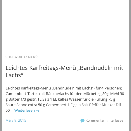
STICHWORTE:
MENÜ
Leichtes Karfreitags-Menü „Bandnudeln mit
Lachs“
Leichtes Karfreitags-Menü „Bandnudeln mit Lachs“ (für 4 Personen)
Camembert-Tartes mit Räucherlachs für den Mürbeteig 80 g Mehl 30
g Butter 1/3 gestr. TL Salz 1 EL kaltes Wasser für die Füllung 75 g
Saure Sahne extra 50 g Camembert 1 Eigelb Salz Pfeffer Muskat Dill
50 …
Weiterlesen
→
März 9, 2015
Kommentar hinterlassen