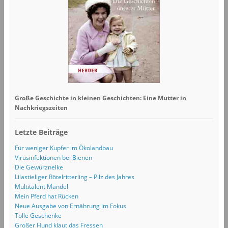
Große Geschichte in kleinen Geschichten: Eine Mutter in
Nachkriegszeiten
Letzte Beiträge
Für weniger Kupfer im Ökolandbau
Virusinfektionen bei Bienen
Die Gewürznelke
Lilastieliger Rötelritterling – Pilz des Jahres
Multitalent Mandel
Mein Pferd hat Rücken
Neue Ausgabe von Ernährung im Fokus
Tolle Geschenke
Großer Hund klaut das Fressen