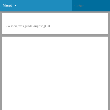
Menü
Newspol
… wissen, was grade angesagt ist