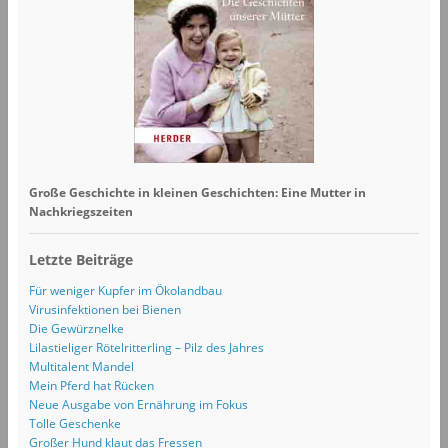
Große Geschichte in kleinen Geschichten: Eine Mutter in
Nachkriegszeiten
Letzte Beiträge
Für weniger Kupfer im Ökolandbau
Virusinfektionen bei Bienen
Die Gewürznelke
Lilastieliger Rötelritterling – Pilz des Jahres
Multitalent Mandel
Mein Pferd hat Rücken
Neue Ausgabe von Ernährung im Fokus
Tolle Geschenke
Großer Hund klaut das Fressen