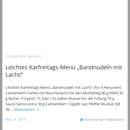
STICHWORTE:
MENUES
Leichtes Karfreitags-Menü „Bandnudeln mit
Lachs“
Leichtes Karfreitags-Menü „Bandnudeln mit Lachs“ (für 4 Personen)
Camembert-Tartes mit Räucherlachs für den Mürbeteig 80 g Mehl 30
g Butter 1/3 gestr. TL Salz 1 EL kaltes Wasser für die Füllung 75 g
Saure Sahne extra 50 g Camembert 1 Eigelb Salz Pfeffer Muskat Dill
50 …
Weiterlesen
→
März 9, 2015
Kommentar hinterlassen