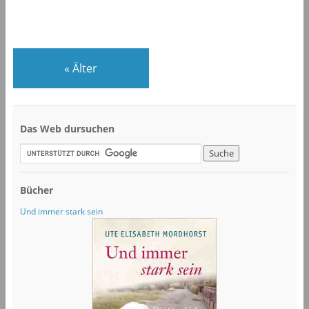
«
Älter
Das Web dursuchen
Bücher
Und immer stark sein