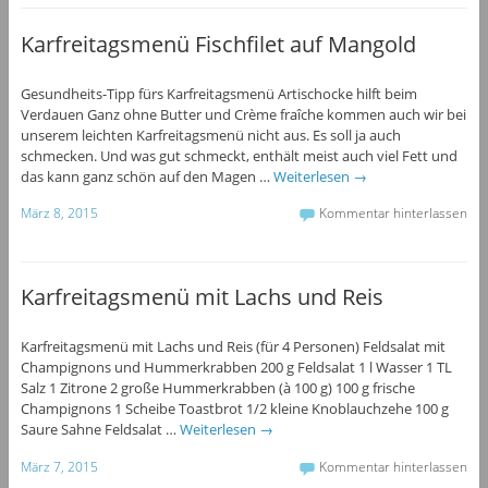
Karfreitagsmenü Fischfilet auf Mangold
Gesundheits-Tipp fürs Karfreitagsmenü Artischocke hilft beim
Verdauen Ganz ohne Butter und Crème fraîche kommen auch wir bei
unserem leichten Karfreitagsmenü nicht aus. Es soll ja auch
schmecken. Und was gut schmeckt, enthält meist auch viel Fett und
das kann ganz schön auf den Magen …
Weiterlesen
→
März 8, 2015
Kommentar hinterlassen
Karfreitagsmenü mit Lachs und Reis
Karfreitagsmenü mit Lachs und Reis (für 4 Personen) Feldsalat mit
Champignons und Hummerkrabben 200 g Feldsalat 1 l Wasser 1 TL
Salz 1 Zitrone 2 große Hummerkrabben (à 100 g) 100 g frische
Champignons 1 Scheibe Toastbrot 1/2 kleine Knoblauchzehe 100 g
Saure Sahne Feldsalat …
Weiterlesen
→
März 7, 2015
Kommentar hinterlassen