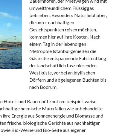
Bauernhöfen, der Mietwagen wird mit
umweltfreundlichem Flüssiggas
betrieben. Besonders Naturliebhaber,
die unter nachhaltigen
Gesichtspunkten reisen möchten,
kommen hier auf ihre Kosten. Nach
einem Tag in der lebendigen
Metropole Istanbul genießen die
Gäste die entspannende Fahrt entlang
der landschaftlich faszinierenden
Westküste, vorbei an idyllischen
Dörfern und abgelegenen Buchten bis
nach Bodrum.
n Hotels und Bauernhöfe nutzen beispielsweise
achhaltige heimische Materialien wie unbehandelte
n ihre Energie aus Sonnenenergie und Biomasse und
ten frische, biologische Gerichte aus nachhaltiger
sowie Bio-Weine und Bio-Seife aus eigener