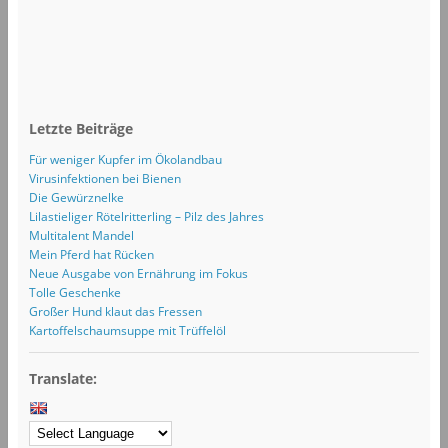
Letzte Beiträge
Für weniger Kupfer im Ökolandbau
Virusinfektionen bei Bienen
Die Gewürznelke
Lilastieliger Rötelritterling – Pilz des Jahres
Multitalent Mandel
Mein Pferd hat Rücken
Neue Ausgabe von Ernährung im Fokus
Tolle Geschenke
Großer Hund klaut das Fressen
Kartoffelschaumsuppe mit Trüffelöl
Translate: