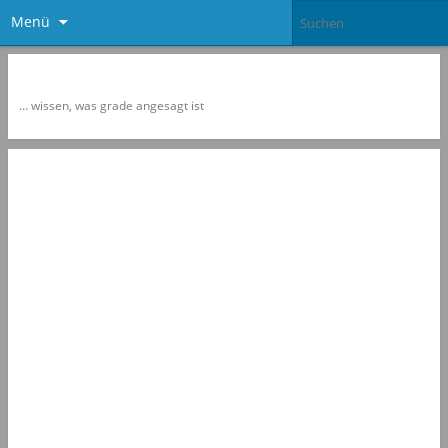
Menü
Newspol
… wissen, was grade angesagt ist