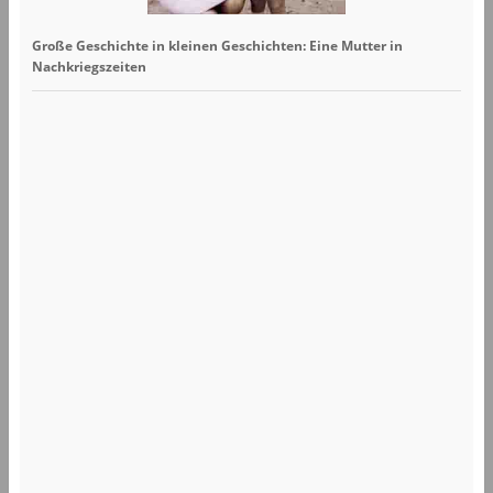
Große Geschichte in kleinen Geschichten: Eine Mutter in
Nachkriegszeiten