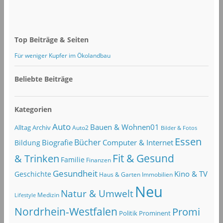
Top Beiträge & Seiten
Für weniger Kupfer im Ökolandbau
Beliebte Beiträge
Kategorien
Auto
Bauen & Wohnen01
Alltag
Archiv
Auto2
Bilder & Fotos
Essen
Bücher
Computer & Internet
Biografie
Bildung
Fit & Gesund
& Trinken
Familie
Finanzen
Gesundheit
Kino & TV
Geschichte
Haus & Garten
Immobilien
Neu
Natur & Umwelt
Lifestyle
Medizin
Nordrhein-Westfalen
Promi
Politik
Prominent