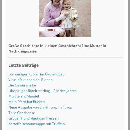
Große Geschichte in kleinen Geschichten: Eine Mutter in
Nachkriegszeiten
Letzte Beiträge
Für weniger Kupfer im Ökolandbau
Virusinfektionen bei Bienen
Die Gewürznelke
Lilastieliger Rötelritterling – Pilz des Jahres
Multitalent Mandel
Mein Pferd hat Rücken
Neue Ausgabe von Ernährung im Fokus
Tolle Geschenke
Großer Hund klaut das Fressen
Kartoffelschaumsuppe mit Trüffelöl