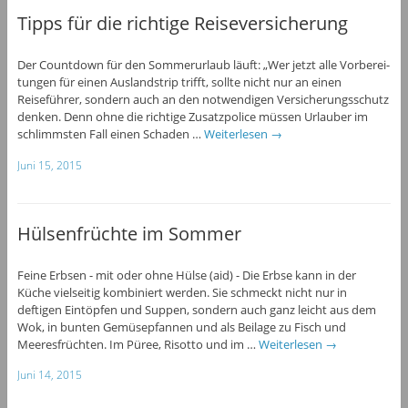
Tipps für die richtige Reiseversicherung
Der Countdown für den Sommerurlaub läuft: „Wer jetzt alle Vorberei-
tungen für einen Auslandstrip trifft, sollte nicht nur an einen
Reiseführer, sondern auch an den notwendigen Versicherungsschutz
denken. Denn ohne die richtige Zusatzpolice müssen Urlauber im
schlimmsten Fall einen Schaden …
Weiterlesen
→
Juni 15, 2015
Hülsenfrüchte im Sommer
Feine Erbsen - mit oder ohne Hülse (aid) - Die Erbse kann in der
Küche vielseitig kombiniert werden. Sie schmeckt nicht nur in
deftigen Eintöpfen und Suppen, sondern auch ganz leicht aus dem
Wok, in bunten Gemüsepfannen und als Beilage zu Fisch und
Meeresfrüchten. Im Püree, Risotto und im …
Weiterlesen
→
Juni 14, 2015