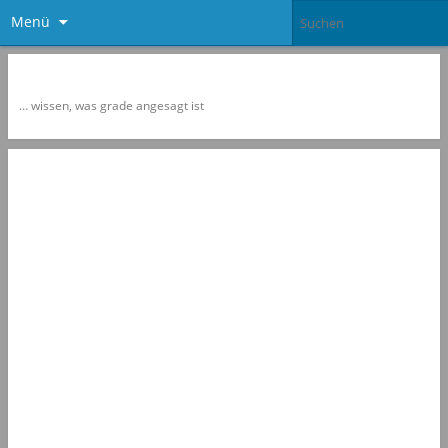
Menü
Newspol
… wissen, was grade angesagt ist