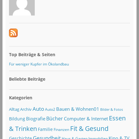
Top Beiträge & Seiten
Für weniger Kupfer im Ökolandbau
Beliebte Beiträge
Kategorien
Auto
Bauen & Wohnen01
Alltag
Archiv
Auto2
Bilder & Fotos
Essen
Bücher
Computer & Internet
Biografie
Bildung
Fit & Gesund
& Trinken
Familie
Finanzen
Gesundheit
Kino & TV
Geschichte
Haus & Garten
Immobilien