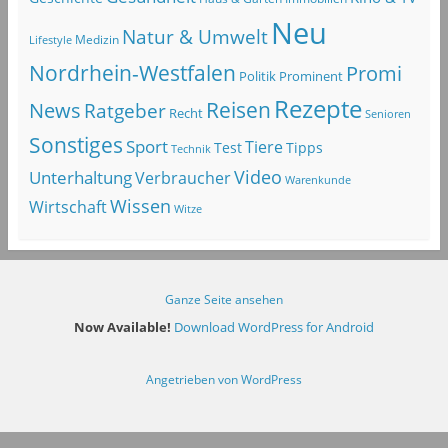
Neu
Natur & Umwelt
Lifestyle
Medizin
Nordrhein-Westfalen
Promi
Politik
Prominent
Rezepte
Reisen
News
Ratgeber
Recht
Senioren
Sonstiges
Sport
Tiere
Test
Tipps
Technik
Video
Unterhaltung
Verbraucher
Warenkunde
Wissen
Wirtschaft
Witze
Ganze Seite ansehen
Now Available!
Download WordPress for Android
Angetrieben von WordPress