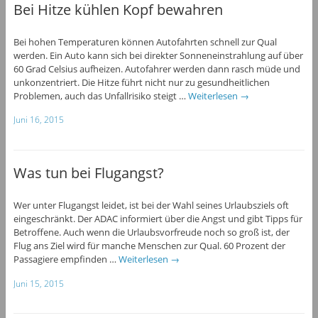
Bei Hitze kühlen Kopf bewahren
Bei hohen Temperaturen können Autofahrten schnell zur Qual
werden. Ein Auto kann sich bei direkter Sonneneinstrahlung auf über
60 Grad Celsius aufheizen. Autofahrer werden dann rasch müde und
unkonzentriert. Die Hitze führt nicht nur zu gesundheitlichen
Problemen, auch das Unfallrisiko steigt …
Weiterlesen
→
Juni 16, 2015
Was tun bei Flugangst?
Wer unter Flugangst leidet, ist bei der Wahl seines Urlaubsziels oft
eingeschränkt. Der ADAC informiert über die Angst und gibt Tipps für
Betroffene. Auch wenn die Urlaubsvorfreude noch so groß ist, der
Flug ans Ziel wird für manche Menschen zur Qual. 60 Prozent der
Passagiere empfinden …
Weiterlesen
→
Juni 15, 2015