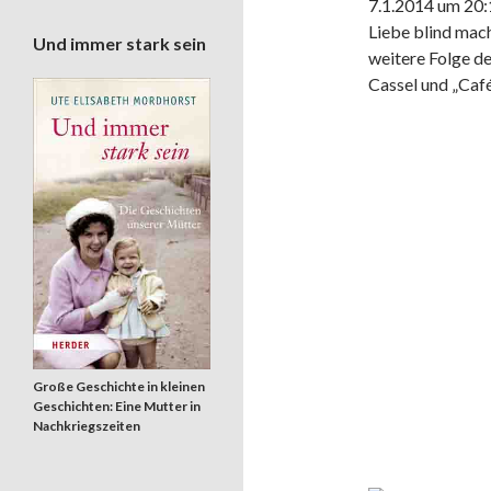
7.1.2014 um 20:
Liebe blind mach
Und immer stark sein
weitere Folge d
Cassel und „Caf
Große Geschichte in kleinen
Geschichten: Eine Mutter in
Nachkriegszeiten