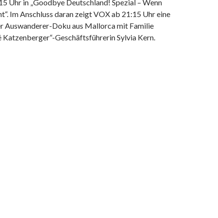
15 Uhr in „Goodbye Deutschland! Spezial – Wenn
t“. Im Anschluss daran zeigt VOX ab 21:15 Uhr eine
er Auswanderer-Doku aus Mallorca mit Familie
é Katzenberger“-Geschäftsführerin Sylvia Kern.