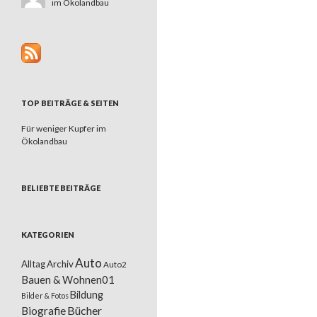
im Ökolandbau
TOP BEITRÄGE & SEITEN
Für weniger Kupfer im
Ökolandbau
BELIEBTE BEITRÄGE
KATEGORIEN
Auto
Alltag
Archiv
Auto2
Bauen & Wohnen01
Bildung
Bilder & Fotos
Bücher
Biografie