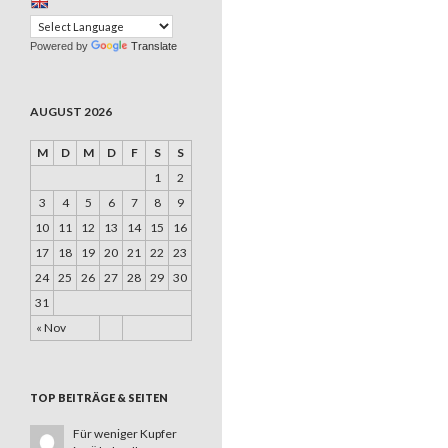
Powered by
Translate
AUGUST 2026
M
D
M
D
F
S
S
1
2
3
4
5
6
7
8
9
10
11
12
13
14
15
16
17
18
19
20
21
22
23
24
25
26
27
28
29
30
31
« Nov
TOP BEITRÄGE & SEITEN
Für weniger Kupfer