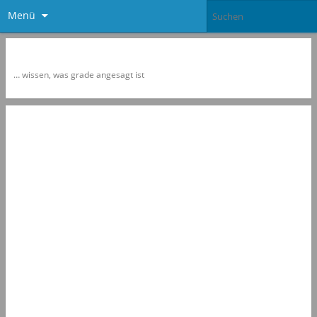
Menü
Newspol
… wissen, was grade angesagt ist