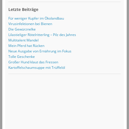
Letzte Beiträge
Für weniger Kupfer im Ökolandbau
Virusinfektionen bei Bienen
Die Gewürznelke
Lilastieliger Rötelritterling – Pilz des Jahres
Multitalent Mandel
Mein Pferd hat Rücken
Neue Ausgabe von Ernährung im Fokus
Tolle Geschenke
Großer Hund klaut das Fressen
Kartoffelschaumsuppe mit Trüffelöl