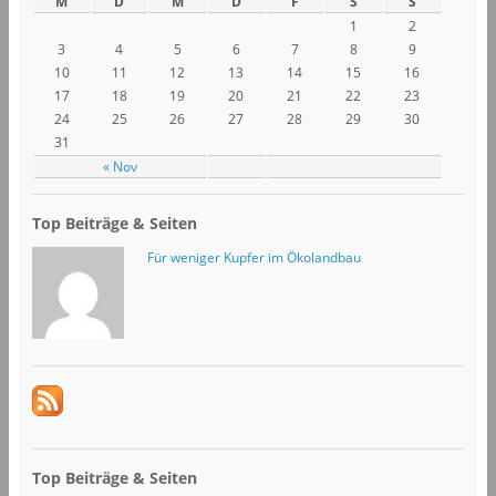
M
D
M
D
F
S
S
1
2
3
4
5
6
7
8
9
10
11
12
13
14
15
16
17
18
19
20
21
22
23
24
25
26
27
28
29
30
31
« Nov
Top Beiträge & Seiten
Für weniger Kupfer im Ökolandbau
Top Beiträge & Seiten