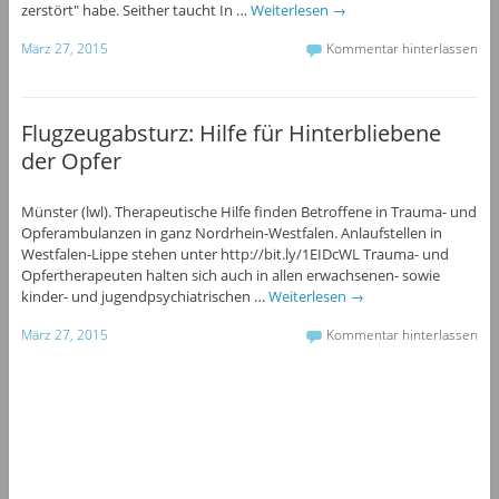
zerstört" habe. Seither taucht In …
Weiterlesen
→
März 27, 2015
Kommentar hinterlassen
Flugzeugabsturz: Hilfe für Hinterbliebene
der Opfer
Münster (lwl). Therapeutische Hilfe finden Betroffene in Trauma- und
Opferambulanzen in ganz Nordrhein-Westfalen. Anlaufstellen in
Westfalen-Lippe stehen unter http://bit.ly/1EIDcWL Trauma- und
Opfertherapeuten halten sich auch in allen erwachsenen- sowie
kinder- und jugendpsychiatrischen …
Weiterlesen
→
März 27, 2015
Kommentar hinterlassen