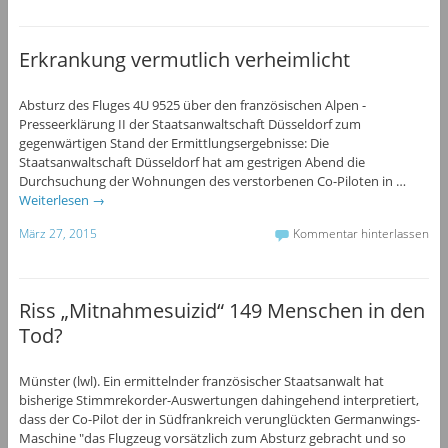
Erkrankung vermutlich verheimlicht
Absturz des Fluges 4U 9525 über den französischen Alpen -
Presseerklärung II der Staatsanwaltschaft Düsseldorf zum
gegenwärtigen Stand der Ermittlungsergebnisse: Die
Staatsanwaltschaft Düsseldorf hat am gestrigen Abend die
Durchsuchung der Wohnungen des verstorbenen Co-Piloten in …
Weiterlesen
→
März 27, 2015
Kommentar hinterlassen
Riss „Mitnahmesuizid“ 149 Menschen in den
Tod?
Münster (lwl). Ein ermittelnder französischer Staatsanwalt hat
bisherige Stimmrekorder-Auswertungen dahingehend interpretiert,
dass der Co-Pilot der in Südfrankreich verunglückten Germanwings-
Maschine "das Flugzeug vorsätzlich zum Absturz gebracht und so