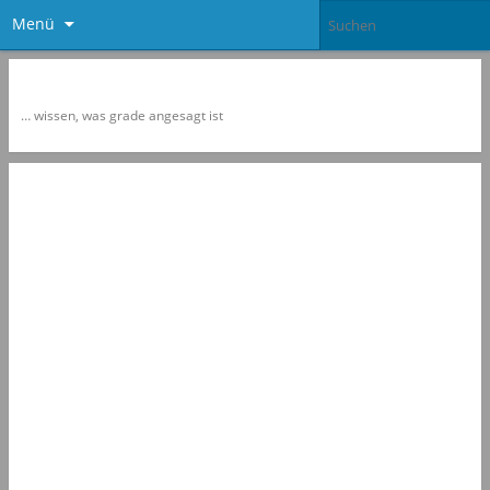
Menü
Newspol
… wissen, was grade angesagt ist