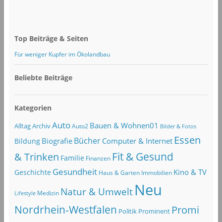
Top Beiträge & Seiten
Für weniger Kupfer im Ökolandbau
Beliebte Beiträge
Kategorien
Auto
Bauen & Wohnen01
Alltag
Archiv
Auto2
Bilder & Fotos
Essen
Bücher
Computer & Internet
Biografie
Bildung
Fit & Gesund
& Trinken
Familie
Finanzen
Gesundheit
Kino & TV
Geschichte
Haus & Garten
Immobilien
Neu
Natur & Umwelt
Lifestyle
Medizin
Nordrhein-Westfalen
Promi
Politik
Prominent