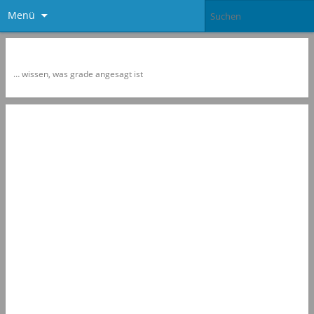
Menü
Newspol
… wissen, was grade angesagt ist