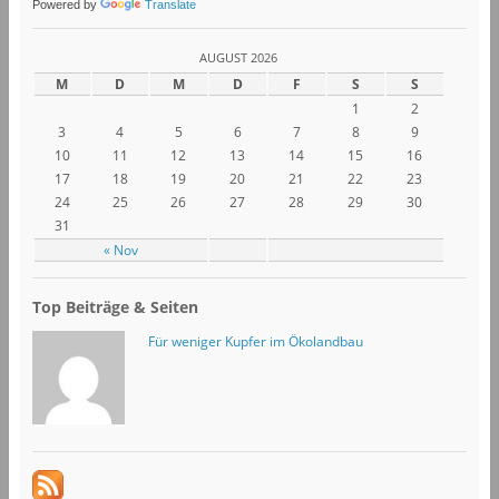
Powered by
Translate
AUGUST 2026
M
D
M
D
F
S
S
1
2
3
4
5
6
7
8
9
10
11
12
13
14
15
16
17
18
19
20
21
22
23
24
25
26
27
28
29
30
31
« Nov
Top Beiträge & Seiten
Für weniger Kupfer im Ökolandbau