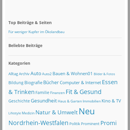
Top Beiträge & Seiten
Für weniger Kupfer im Ökolandbau
Beliebte Beiträge
Kategorien
Auto
Bauen & Wohnen01
Alltag
Archiv
Auto2
Bilder & Fotos
Essen
Bücher
Computer & Internet
Biografie
Bildung
Fit & Gesund
& Trinken
Familie
Finanzen
Gesundheit
Kino & TV
Geschichte
Haus & Garten
Immobilien
Neu
Natur & Umwelt
Lifestyle
Medizin
Nordrhein-Westfalen
Promi
Politik
Prominent