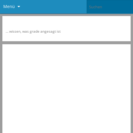
Menü
Newspol
… wissen, was grade angesagt ist