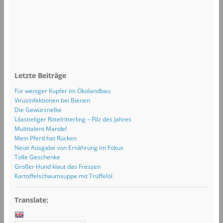
Letzte Beiträge
Für weniger Kupfer im Ökolandbau
Virusinfektionen bei Bienen
Die Gewürznelke
Lilastieliger Rötelritterling – Pilz des Jahres
Multitalent Mandel
Mein Pferd hat Rücken
Neue Ausgabe von Ernährung im Fokus
Tolle Geschenke
Großer Hund klaut das Fressen
Kartoffelschaumsuppe mit Trüffelöl
Translate: