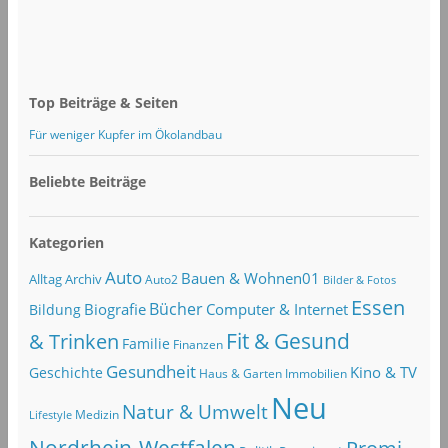
Top Beiträge & Seiten
Für weniger Kupfer im Ökolandbau
Beliebte Beiträge
Kategorien
Auto
Bauen & Wohnen01
Alltag
Archiv
Auto2
Bilder & Fotos
Essen
Bücher
Computer & Internet
Biografie
Bildung
Fit & Gesund
& Trinken
Familie
Finanzen
Gesundheit
Kino & TV
Geschichte
Haus & Garten
Immobilien
Neu
Natur & Umwelt
Lifestyle
Medizin
Nordrhein-Westfalen