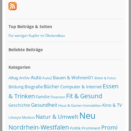
Top Beiträge & Seiten
Für weniger Kupfer im Ökolandbau
Beliebte Beiträge
Kategorien
Auto
Bauen & Wohnen01
Alltag
Archiv
Auto2
Bilder & Fotos
Essen
Bücher
Computer & Internet
Biografie
Bildung
Fit & Gesund
& Trinken
Familie
Finanzen
Gesundheit
Kino & TV
Geschichte
Haus & Garten
Immobilien
Neu
Natur & Umwelt
Lifestyle
Medizin
Nordrhein-Westfalen
Promi
Politik
Prominent