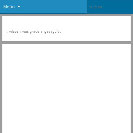
Menü
Newspol
… wissen, was grade angesagt ist