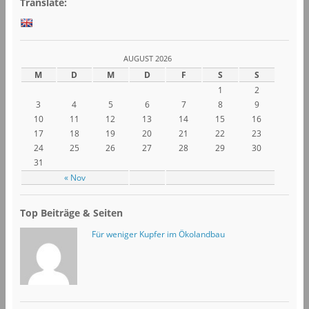
Translate:
AUGUST 2026
M
D
M
D
F
S
S
1
2
3
4
5
6
7
8
9
10
11
12
13
14
15
16
17
18
19
20
21
22
23
24
25
26
27
28
29
30
31
« Nov
Top Beiträge & Seiten
Für weniger Kupfer im Ökolandbau