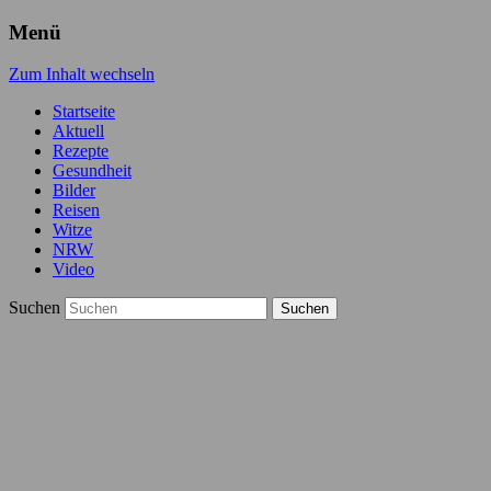
Menü
Zum Inhalt wechseln
Startseite
Aktuell
Rezepte
Gesundheit
Bilder
Reisen
Witze
NRW
Video
Suchen