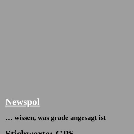
Newspol
… wissen, was grade angesagt ist
Stichworte:
GPS