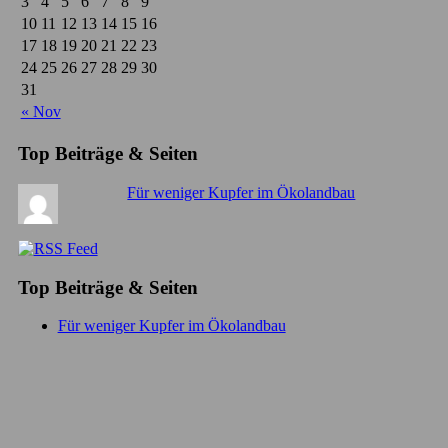
3
4
5
6
7
8
9
10
11
12
13
14
15
16
17
18
19
20
21
22
23
24
25
26
27
28
29
30
31
« Nov
Top Beiträge & Seiten
Für weniger Kupfer im Ökolandbau
Top Beiträge & Seiten
Für weniger Kupfer im Ökolandbau