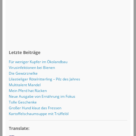
Letzte Beiträge
Für weniger Kupfer im Ökolandbau
Virusinfektionen bei Bienen
Die Gewürznelke
Lilastieliger Rötelritterling – Pilz des Jahres
Multitalent Mandel
Mein Pferd hat Rücken
Neue Ausgabe von Ernährung im Fokus
Tolle Geschenke
Großer Hund klaut das Fressen
Kartoffelschaumsuppe mit Trüffelöl
Translate: