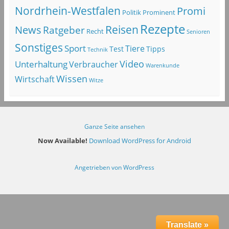
Nordrhein-Westfalen
Promi
Politik
Prominent
Rezepte
Reisen
News
Ratgeber
Recht
Senioren
Sonstiges
Sport
Tiere
Test
Tipps
Technik
Video
Unterhaltung
Verbraucher
Warenkunde
Wissen
Wirtschaft
Witze
Ganze Seite ansehen
Now Available!
Download WordPress for Android
Angetrieben von WordPress
Translate »