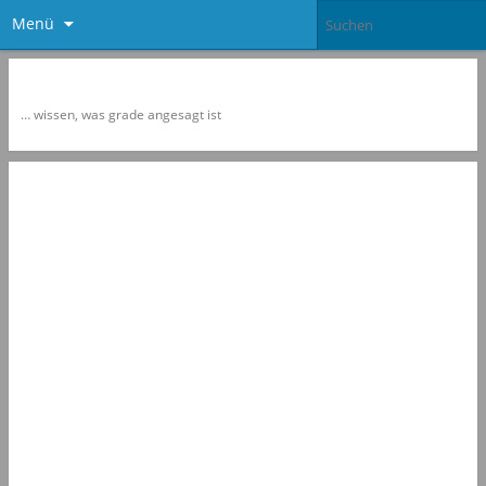
Menü
Newspol
… wissen, was grade angesagt ist