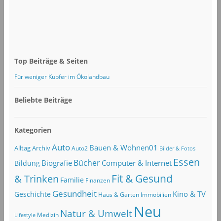
Top Beiträge & Seiten
Für weniger Kupfer im Ökolandbau
Beliebte Beiträge
Kategorien
Auto
Bauen & Wohnen01
Alltag
Archiv
Auto2
Bilder & Fotos
Essen
Bücher
Computer & Internet
Biografie
Bildung
Fit & Gesund
& Trinken
Familie
Finanzen
Gesundheit
Kino & TV
Geschichte
Haus & Garten
Immobilien
Neu
Natur & Umwelt
Lifestyle
Medizin