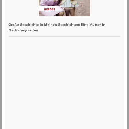
Große Geschichte in kleinen Geschichten: Eine Mutter in
Nachkriegszeiten