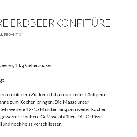
RE ERDBEERKONFITÜRE
REDAKTION
beeren, 1 kg Gelierzucker
g:
Beeren mit dem Zucker erhitzen und unter häufigem
fanne zum Kochen bringen. Die Masse unter
teln weitere 12-15 Minuten langsam weiter kochen.
orgewärmte saubere Gefässe abfüllen. Die Gefässe
l und noch heiss verschliessen.