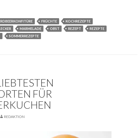
ERDBEERKONFITÜRE
FRÜCHTE
KOCHREZEPTE
LECKER
MARMELADE
OBST
REZEPT
REZEPTE
T
SOMMERREZEPTE
LIEBTESTEN
ORTEN FÜR
ERKUCHEN
REDAKTION