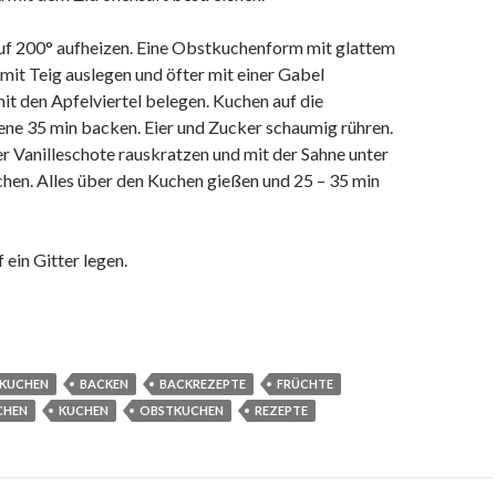
f 200° aufheizen. Eine Obstkuchenform mit glattem
it Teig auslegen und öfter mit einer Gabel
it den Apfelviertel belegen. Kuchen auf die
ene 35 min backen. Eier und Zucker schaumig rühren.
r Vanilleschote rauskratzen und mit der Sahne unter
hen. Alles über den Kuchen gießen und 25 – 35 min
 ein Gitter legen.
LKUCHEN
BACKEN
BACKREZEPTE
FRÜCHTE
CHEN
KUCHEN
OBSTKUCHEN
REZEPTE