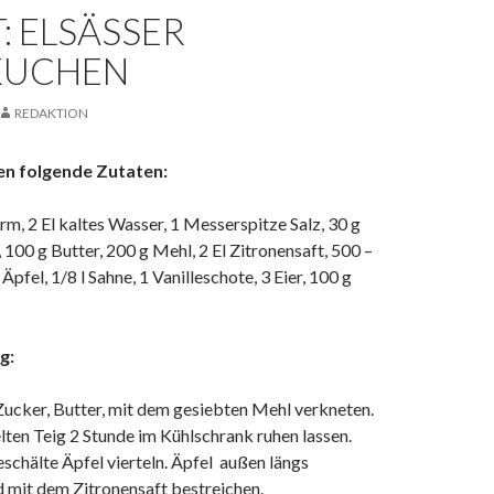
: ELSÄSSER
KUCHEN
REDAKTION
n folgende Zutaten:
, 2 El kaltes Wasser, 1 Messerspitze Salz, 30 g
, 100 g Butter, 200 g Mehl, 2 El Zitronensaft, 500 –
Äpfel, 1/8 l Sahne, 1 Vanilleschote, 3 Eier, 100 g
g:
Zucker, Butter, mit dem gesiebten Mehl verkneten.
ten Teig 2 Stunde im Kühlschrank ruhen lassen.
schälte Äpfel vierteln. Äpfel außen längs
d mit dem Zitronensaft bestreichen.