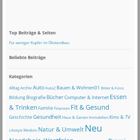
Top Beiträge & Seiten
Für weniger Kupfer im Ökolandbau
Beliebte Beiträge
Kategorien
Auto
Bauen & Wohnen01
Alltag
Archiv
Auto2
Bilder & Fotos
Essen
Bücher
Computer & Internet
Biografie
Bildung
Fit & Gesund
& Trinken
Familie
Finanzen
Gesundheit
Kino & TV
Geschichte
Haus & Garten
Immobilien
Neu
Natur & Umwelt
Lifestyle
Medizin