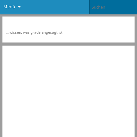
Menü
Newspol
… wissen, was grade angesagt ist