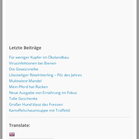
Letzte Beiträge
Für weniger Kupfer im Ökolandbau
Virusinfektionen bei Bienen
Die Gewürznelke
Lilastieliger Rötelritterling – Pilz des Jahres
Multitalent Mandel
Mein Pferd hat Rücken
Neue Ausgabe von Ernährung im Fokus
Tolle Geschenke
Großer Hund klaut das Fressen
Kartoffelschaumsuppe mit Trüffelöl
Translate: