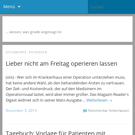
Menü
Newspol
… wissen, was grade angesagt ist
STICHWORTE:
PATIENTEN
Lieber nicht am Freitag operieren lassen
(ots) - Wer sich im Krankenhaus einer Operation unterziehen muss,
hat keine andere Wahl, als den behandelnden Ärzten zu vertrauen.
Der Zeit- und Kostendruck, der auf den Medizinern im
Operationssaal lastet, wird aber immer größer. Das Magazin Reader's
Digest widmet sich in seiner März-Ausgabe …
Weiterlesen
→
November 3, 2014
Kommentar hinterlassen
Tagebuch: Vorlage für Patienten mit