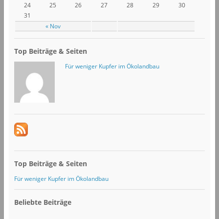
24
25
26
27
28
29
30
31
« Nov
Top Beiträge & Seiten
Für weniger Kupfer im Ökolandbau
Top Beiträge & Seiten
Für weniger Kupfer im Ökolandbau
Beliebte Beiträge