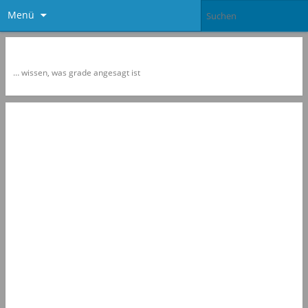
Menü
Newspol
… wissen, was grade angesagt ist