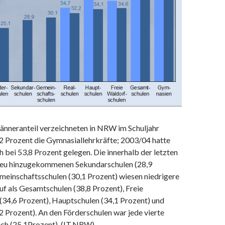
nneranteil verzeichneten in NRW im Schuljahr
2 Prozent die Gymnasiallehrkräfte; 2003/04 hatte
 bei 53,8 Prozent gelegen. Die innerhalb der letzten
 neu hinzugekommenen Sekundarschulen (28,9
meinschaftsschulen (30,1 Prozent) wiesen niedrigere
f als Gesamtschulen (38,8 Prozent), Freie
(34,6 Prozent), Hauptschulen (34,1 Prozent) und
2 Prozent). An den Förderschulen war jede vierte
ich (25,1Prozent). (IT.NRW)