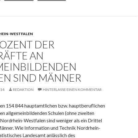
EIN-WESTFALEN
ROZENT DER
RÄFTE AN
MEINBILDENDEN
EN SIND MÄNNER
014
REDAKTION
HINTERLASSE EINEN KOMMENTAR
en 154 844 hauptamtlichen bzw. hauptberuflichen
den allgemeinbildenden Schulen (ohne zweiten
Nordrhein-Westfalen sind weniger als ein Drittel
Männer. Wie Information und Technik Nordrhein-
atistisches Landesamt anlässlich des