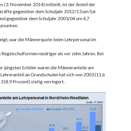
(3. November 2014) mitteilt, ist der Anteil der
kräfte gegenüber dem Schuljahr 2012/13 um 0,6
nd gegenüber dem Schuljahr 2003/04 um 4,7
gesunken.
zeigt, war die Männerquote beim Lehrpersonal im
 Regelschulformen niedriger als vor zehn Jahren. Bei
er jüngsten Schüler waren die Männeranteile am
 Lehreranteil an Grundschulen hat sich von 2003 (11,6
3 (8,9 Prozent) stetig verringert.