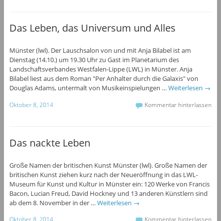
Das Leben, das Universum und Alles
Münster (lwl). Der Lauschsalon von und mit Anja Bilabel ist am
Dienstag (14.10.) um 19.30 Uhr zu Gast im Planetarium des
Landschaftsverbandes Westfalen-Lippe (LWL) in Münster. Anja
Bilabel liest aus dem Roman "Per Anhalter durch die Galaxis" von
Douglas Adams, untermalt von Musikeinspielungen …
Weiterlesen
→
Oktober 8, 2014
Kommentar hinterlassen
Das nackte Leben
Große Namen der britischen Kunst Münster (lwl). Große Namen der
britischen Kunst ziehen kurz nach der Neueröffnung in das LWL-
Museum für Kunst und Kultur in Münster ein: 120 Werke von Francis
Bacon, Lucian Freud, David Hockney und 13 anderen Künstlern sind
ab dem 8. November in der …
Weiterlesen
→
Oktober 8, 2014
Kommentar hinterlassen