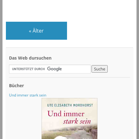
«
Älter
Das Web dursuchen
Bücher
Und immer stark sein