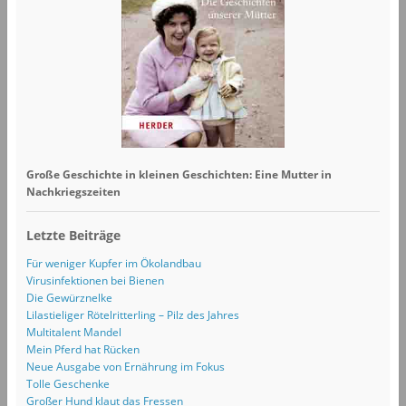
Große Geschichte in kleinen Geschichten: Eine Mutter in
Nachkriegszeiten
Letzte Beiträge
Für weniger Kupfer im Ökolandbau
Virusinfektionen bei Bienen
Die Gewürznelke
Lilastieliger Rötelritterling – Pilz des Jahres
Multitalent Mandel
Mein Pferd hat Rücken
Neue Ausgabe von Ernährung im Fokus
Tolle Geschenke
Großer Hund klaut das Fressen