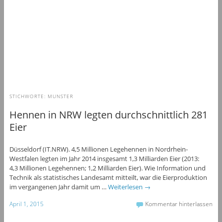
STICHWORTE:
MUNSTER
Hennen in NRW legten durchschnittlich 281
Eier
Düsseldorf (IT.NRW). 4,5 Millionen Legehennen in Nordrhein-
Westfalen legten im Jahr 2014 insgesamt 1,3 Milliarden Eier (2013:
4,3 Millionen Legehennen; 1,2 Milliarden Eier). Wie Information und
Technik als statistisches Landesamt mitteilt, war die Eierproduktion
im vergangenen Jahr damit um …
Weiterlesen
→
April 1, 2015
Kommentar hinterlassen