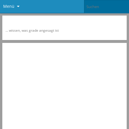
Menü
Newspol
… wissen, was grade angesagt ist