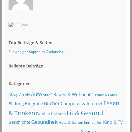
Top Beiträge & Seiten
Für weniger Kupfer im Ökolandbau
Beliebte Beiträge
Kategorien
Auto
Bauen & Wohnen01
Alltag
Archiv
Auto2
Bilder & Fotos
Essen
Bücher
Computer & Internet
Biografie
Bildung
Fit & Gesund
& Trinken
Familie
Finanzen
Gesundheit
Kino & TV
Geschichte
Haus & Garten
Immobilien