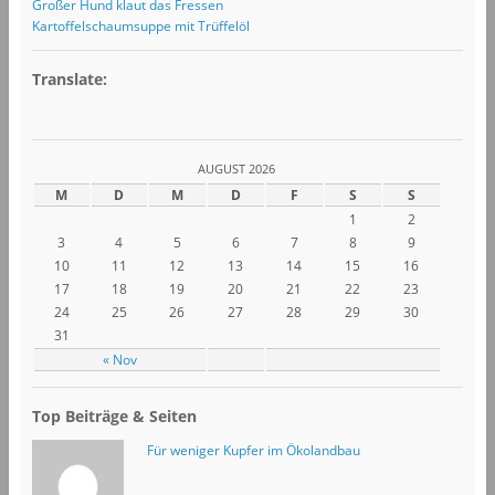
Großer Hund klaut das Fressen
Kartoffelschaumsuppe mit Trüffelöl
Translate:
AUGUST 2026
M
D
M
D
F
S
S
1
2
3
4
5
6
7
8
9
10
11
12
13
14
15
16
17
18
19
20
21
22
23
24
25
26
27
28
29
30
31
« Nov
Top Beiträge & Seiten
Für weniger Kupfer im Ökolandbau