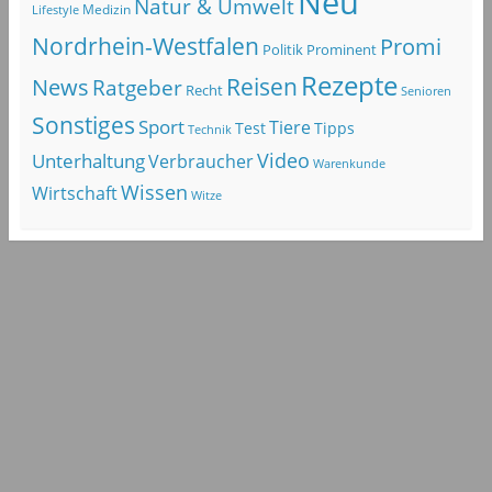
Neu
Natur & Umwelt
Lifestyle
Medizin
Nordrhein-Westfalen
Promi
Politik
Prominent
Rezepte
Reisen
News
Ratgeber
Recht
Senioren
Sonstiges
Sport
Tiere
Test
Tipps
Technik
Video
Unterhaltung
Verbraucher
Warenkunde
Wissen
Wirtschaft
Witze