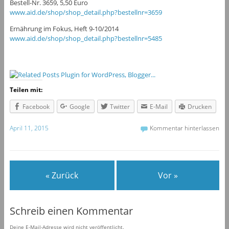
Bestell-Nr. 3659, 5,50 Euro
www.aid.de/shop/shop_detail.php?bestellnr=3659
Ernährung im Fokus, Heft 9-10/2014
www.aid.de/shop/shop_detail.php?bestellnr=5485
Teilen mit:
Facebook
Google
Twitter
E-Mail
Drucken
April 11, 2015
Kommentar hinterlassen
« Zurück
Vor »
Schreib einen Kommentar
Deine E-Mail-Adresse wird nicht veröffentlicht.