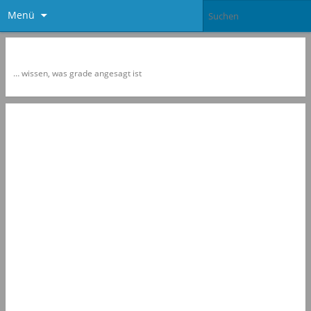
Menü
Newspol
… wissen, was grade angesagt ist