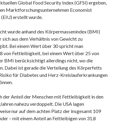
ktuellen Global Food Security Index (GFSI) ergeben,
chen Marktforschungsunternehmen Economist
 (EIU) erstellt wurde.
cht wurde anhand des Körpermassenindex (BMI)
r sich aus dem Verhältnis von Gewicht zu
ibt. Bei einem Wert über 30 spricht man
 von Fettleibigkeit, bei einem Wert über 25 von
 BMI berücksichtigt allerdings nicht, wo die
en. Dabei ist gerade die Verteilung des Körperfetts
 Risiko für Diabetes und Herz-Kreislauferkrankungen
önnen.
h der Anteil der Menschen mit Fettleibigkeit in den
Jahren nahezu verdoppelt. Die USA lagen
eise nur auf dem achten Platz der insgesamt 109
der – mit einem Anteil an Fettleibigen von 31,8