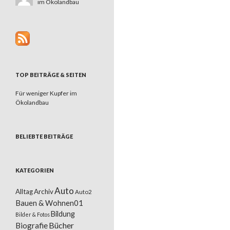
im Ökolandbau
TOP BEITRÄGE & SEITEN
Für weniger Kupfer im
Ökolandbau
BELIEBTE BEITRÄGE
KATEGORIEN
Auto
Alltag
Archiv
Auto2
Bauen & Wohnen01
Bildung
Bilder & Fotos
Bücher
Biografie